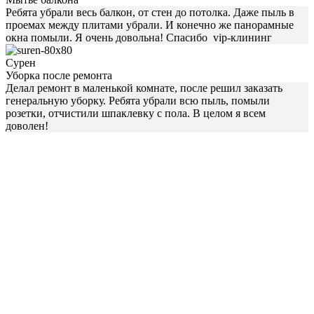
Ребята убрали весь балкон, от стен до потолка. Даже пыль в
проемах между плитами убрали. И конечно же панорамные
окна помыли. Я очень довольна! Спасибо vip-клининг
Сурен
Уборка после ремонта
Делал ремонт в маленькой комнате, после решил заказать
генеральную уборку. Ребята убрали всю пыль, помыли
розетки, отчистили шпаклевку с пола. В целом я всем
доволен!