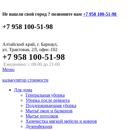
Не нашли свой город ? позвоните нам
+7 958 100-51-98
+7 958 100-51-98
Алтайский край, г. Барнаул,
ул. Трактовая, 2Л, офис-102
+7 958 100-51-98
Ежедневно: с 08-00 до 21-00
Меню
калькулятор стоимости
Для дома
Генеральная уборка
Уборка после ремонта
Поддерживающая уборка
Мытьё окон и балконов
Мытье потолков
Химчистка мягкой мебели и ковров
Дезинфекция