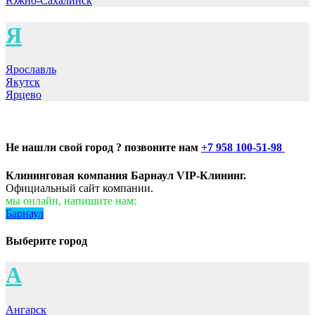
Южно-Сахалинск
Я
Ярославль
Якутск
Ярцево
Не нашли свой город ? позвоните нам
+7 958 100-51-98
Клининговая компания Барнаул VIP-Клининг.
Официальный сайт компании.
мы онлайн, напишите нам:
Барнаул
Выберите город
А
Ангарск