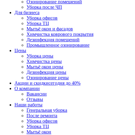
Озонирование помещений
Уборка после ЧП
Для бизнеса
Уборка офисов
Уборка ТЦ
Мытьё окон и фасадов
Химчистка коврового покрытия
Дезинфекция помещений
Промышленное озонирование
Цены
Уборка цены
Химчистка цены
Мытьё окон цены
Дезинфекция цены
Озонирование цены
Акции и скидки
сегодня до 40%
О компании
Вакансии
Отзывы
Наши работы
Генеральная уборка
После ремонта
Уборка офисов
Уборка ТЦ
Мытьё окон