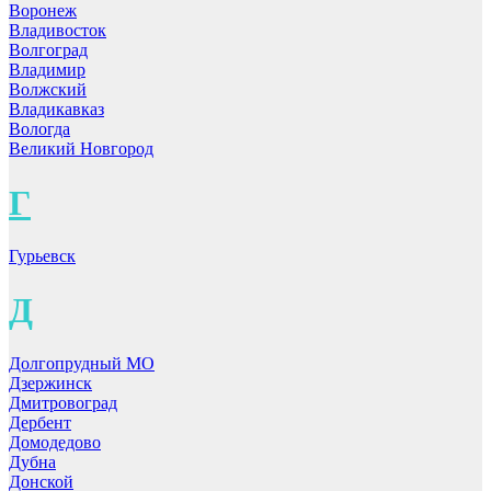
Воронеж
Владивосток
Волгоград
Владимир
Волжский
Владикавказ
Вологда
Великий Новгород
Г
Гурьевск
Д
Долгопрудный МО
Дзержинск
Дмитровоград
Дербент
Домодедово
Дубна
Донской