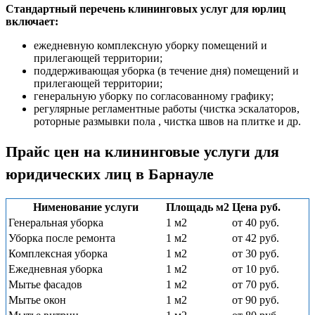
Стандартный перечень клининговых услуг для юрлиц
включает:
ежедневную комплексную уборку помещений и
прилегающей территории;
поддерживающая уборка (в течение дня) помещений и
прилегающей территории;
генеральную уборку по согласованному графику;
регулярные регламентные работы (чистка эскалаторов,
роторные размывки пола , чистка швов на плитке и др.
Прайс цен на клининговые услуги для
юридических лиц в Барнауле
Нименование услуги
Площадь м2
Цена руб.
Генеральная уборка
1 м2
от 40 руб.
Уборка после ремонта
1 м2
от 42 руб.
Комплексная уборка
1 м2
от 30 руб.
Ежедневная уборка
1 м2
от 10 руб.
Мытье фасадов
1 м2
от 70 руб.
Мытье окон
1 м2
от 90 руб.