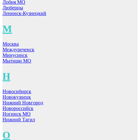
Лобня МО
Люберцы
Ленинск-Кузнецкий
М
Москва
Междуреченск
Минусинск
Мытищи МО
Н
Новосибирск
Новокузнецк
Нижний Новгород
Новороссийск
Ногинск МО
Нижний Тагил
О