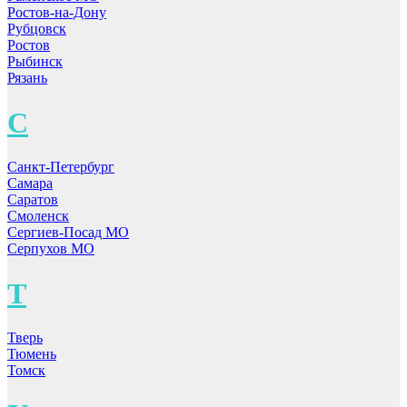
Ростов-на-Дону
Рубцовск
Ростов
Рыбинск
Рязань
С
Санкт-Петербург
Самара
Саратов
Смоленск
Сергиев-Посад МО
Серпухов МО
Т
Тверь
Тюмень
Томск