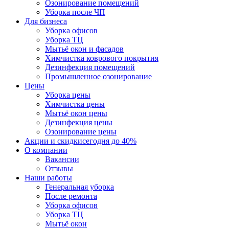
Озонирование помещений
Уборка после ЧП
Для бизнеса
Уборка офисов
Уборка ТЦ
Мытьё окон и фасадов
Химчистка коврового покрытия
Дезинфекция помещений
Промышленное озонирование
Цены
Уборка цены
Химчистка цены
Мытьё окон цены
Дезинфекция цены
Озонирование цены
Акции и скидки
сегодня до 40%
О компании
Вакансии
Отзывы
Наши работы
Генеральная уборка
После ремонта
Уборка офисов
Уборка ТЦ
Мытьё окон