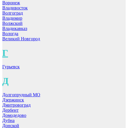
Воронеж
Владивосток
Волгоград
Владимир
Волжский
Владикавказ
Вологда
Великий Новгород
Г
Гурьевск
Д
Долгопрудный МО
Дзержинск
Дмитровоград
Дербент
Домодедово
Дубна
Донской