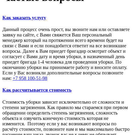
Как заказать услугу
Данный процесс очень прост, вы звоните нам или оставляете
заявку на сайте, с Вами свяжется Ваш персональный
менеджер который на протяжении всего времени будет на
связи с Вами и если понадобится ответит на все возникшие
вопросы. Далее к Вам приедет бригадир осмотрит объект и
согласует с Вами дату и время уборки, в назначенный день
приедет бригада 1-4 человека для проведения уборки. По
окончанию уборки вы принимаете работу и вносите оплату.
Если у Вас возникли дополнительные вопросы позвоните
нам:
+7 958 100-51-98
Как рассчитывается стоимость
Стоимость уборки зависит исключительно от сложности и
степени загрязнения. Как правило мы стараемся при первом
обращении определить степень загрязнения, сложность
объекта и озвучить конечную стоимость которая не
изменится. Поэтому если у вас возникают вопросы по
расчёту стоимости, позвоните нам и мы максимально быстро
расценим ваш заказ, звонок вас не к чему не обязывает.