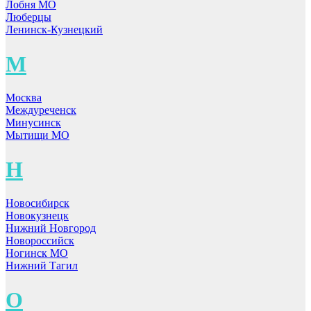
Лобня МО
Люберцы
Ленинск-Кузнецкий
М
Москва
Междуреченск
Минусинск
Мытищи МО
Н
Новосибирск
Новокузнецк
Нижний Новгород
Новороссийск
Ногинск МО
Нижний Тагил
О