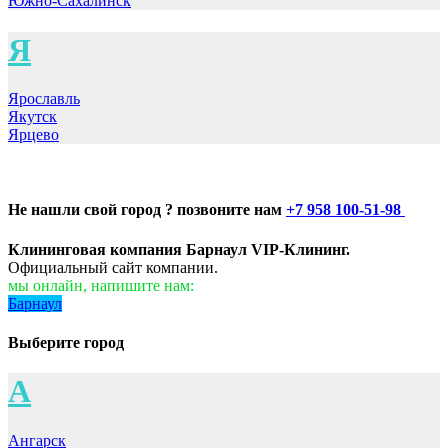
Южно-Сахалинск
Я
Ярославль
Якутск
Ярцево
Не нашли свой город ? позвоните нам
+7 958 100-51-98
Клининговая компания Барнаул VIP-Клининг.
Официальный сайт компании.
мы онлайн, напишите нам:
Барнаул
Выберите город
А
Ангарск