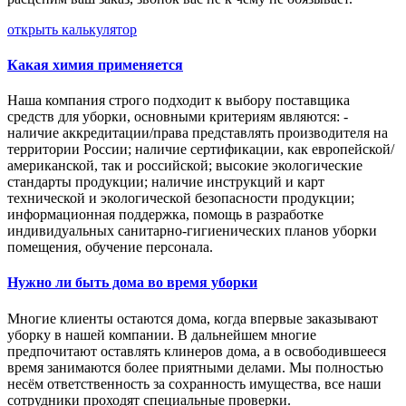
открыть калькулятор
Какая химия применяется
Наша компания строго подходит к выбору поставщика
средств для уборки, основными критериям являются: -
наличие аккредитации/права представлять производителя на
территории России; наличие сертификации, как европейской/
американской, так и российской; высокие экологические
стандарты продукции; наличие инструкций и карт
технической и экологической безопасности продукции;
информационная поддержка, помощь в разработке
индивидуальных санитарно-гигиенических планов уборки
помещения, обучение персонала.
Нужно ли быть дома во время уборки
Многие клиенты остаются дома, когда впервые заказывают
уборку в нашей компании. В дальнейшем многие
предпочитают оставлять клинеров дома, а в освободившееся
время занимаются более приятными делами. Мы полностью
несём ответственность за сохранность имущества, все наши
сотрудники проходят специальные проверки.