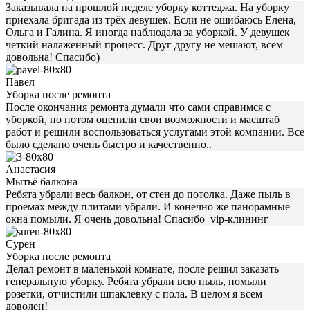
Заказывала на прошлой неделе уборку коттеджа. На уборку
приехала бригада из трёх девушек. Если не ошибаюсь Елена,
Ольга и Галина. Я иногда наблюдала за уборкой. У девушек
четкий налаженный процесс. Друг другу не мешают, всем
довольна! Спасибо)
Павел
Уборка после ремонта
После окончания ремонта думали что сами справимся с
уборкой, но потом оценили свои возможности и масштаб
работ и решили воспользоваться услугами этой компании. Все
было сделано очень быстро и качественно..
Анастасия
Мытьё балкона
Ребята убрали весь балкон, от стен до потолка. Даже пыль в
проемах между плитами убрали. И конечно же панорамные
окна помыли. Я очень довольна! Спасибо vip-клининг
Сурен
Уборка после ремонта
Делал ремонт в маленькой комнате, после решил заказать
генеральную уборку. Ребята убрали всю пыль, помыли
розетки, отчистили шпаклевку с пола. В целом я всем
доволен!