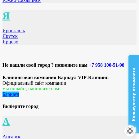
Южно-Сахалинск
Я
Ярославль
Якутск
Ярцево
Не нашли свой город ? позвоните нам
+7 958 100-51-98
Калькулятор стоимости
Клининговая компания Барнаул VIP-Клининг.
Официальный сайт компании.
мы онлайн, напишите нам:
Барнаул
Выберите город
А
Ангарск