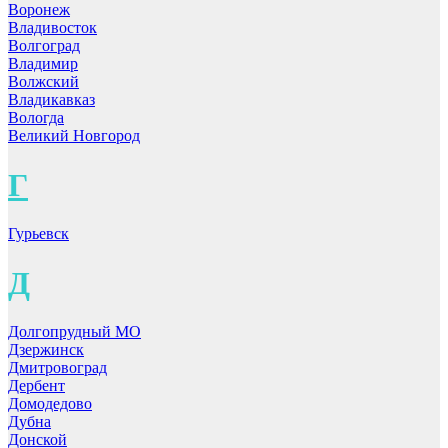
Воронеж
Владивосток
Волгоград
Владимир
Волжский
Владикавказ
Вологда
Великий Новгород
Г
Гурьевск
Д
Долгопрудный МО
Дзержинск
Дмитровоград
Дербент
Домодедово
Дубна
Донской