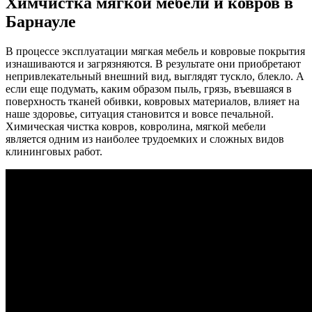
Химчистка мягкой мебели и ковров в
Барнауле
В процессе эксплуатации мягкая мебель и ковровые покрытия
изнашиваются и загрязняются. В результате они приобретают
непривлекательный внешний вид, выглядят тускло, блекло. А
если еще подумать, каким образом пыль, грязь, въевшаяся в
поверхность тканей обивки, ковровых материалов, влияет на
наше здоровье, ситуация становится и вовсе печальной.
Химическая чистка ковров, ковролина, мягкой мебели
является одним из наиболее трудоемких и сложных видов
клининговых работ.