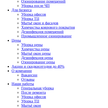
Озонирование помещений
Уборка после ЧП
Для бизнеса
Уборка офисов
Уборка ТЦ
Мытьё окон и фасадов
Химчистка коврового покрытия
Дезинфекция помещений
Промышленное озонирование
Цены
Уборка цены
Химчистка цены
Мытьё окон цены
Дезинфекция цены
Озонирование цены
Акции и скидки
сегодня до 40%
О компании
Вакансии
Отзывы
Наши работы
Генеральная уборка
После ремонта
Уборка офисов
Уборка ТЦ
Мытьё окон