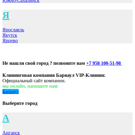
Южно-Сахалинск
Я
Ярославль
Якутск
Ярцево
Не нашли свой город ? позвоните нам
+7 958 100-51-98
Клининговая компания Барнаул VIP-Клининг.
Официальный сайт компании.
мы онлайн, напишите нам:
Барнаул
Выберите город
А
Ангарск