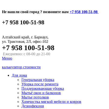
Не нашли свой город ? позвоните нам
+7 958 100-51-98
+7 958 100-51-98
Алтайский край, г. Барнаул,
ул. Трактовая, 2Л, офис-102
+7 958 100-51-98
Ежедневно: с 08-00 до 21-00
Меню
калькулятор стоимости
Для дома
Генеральная уборка
Уборка после ремонта
Поддерживающая уборка
Мытьё окон и балконов
Мытье потолков
Химчистка мягкой мебели и ковров
Дезинфекция