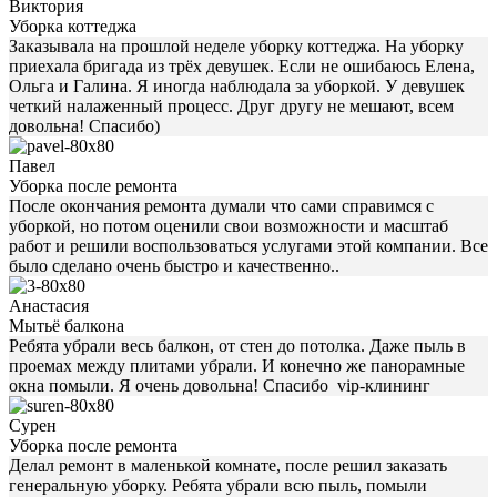
Виктория
Уборка коттеджа
Заказывала на прошлой неделе уборку коттеджа. На уборку
приехала бригада из трёх девушек. Если не ошибаюсь Елена,
Ольга и Галина. Я иногда наблюдала за уборкой. У девушек
четкий налаженный процесс. Друг другу не мешают, всем
довольна! Спасибо)
Павел
Уборка после ремонта
После окончания ремонта думали что сами справимся с
уборкой, но потом оценили свои возможности и масштаб
работ и решили воспользоваться услугами этой компании. Все
было сделано очень быстро и качественно..
Анастасия
Мытьё балкона
Ребята убрали весь балкон, от стен до потолка. Даже пыль в
проемах между плитами убрали. И конечно же панорамные
окна помыли. Я очень довольна! Спасибо vip-клининг
Сурен
Уборка после ремонта
Делал ремонт в маленькой комнате, после решил заказать
генеральную уборку. Ребята убрали всю пыль, помыли