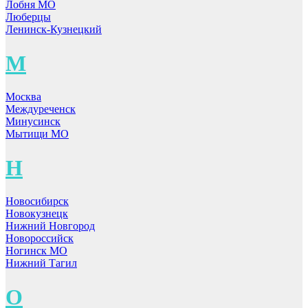
Лобня МО
Люберцы
Ленинск-Кузнецкий
М
Москва
Междуреченск
Минусинск
Мытищи МО
Н
Новосибирск
Новокузнецк
Нижний Новгород
Новороссийск
Ногинск МО
Нижний Тагил
О