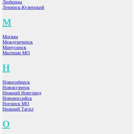
Люберцы
Ленинск-Кузнецкий
М
Москва
Междуреченск
Минусинск
Мытищи МО
Н
Новосибирск
Новокузнецк
Нижний Новгород
Новороссийск
Ногинск МО
Нижний Тагил
О