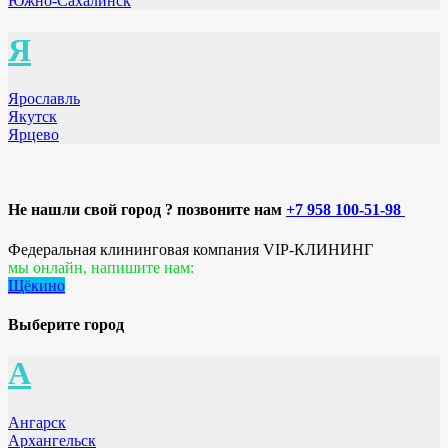
Южно-Сахалинск
Я
Ярославль
Якутск
Ярцево
Не нашли свой город ? позвоните нам
+7 958 100-51-98
Федеральная клининговая компания VIP-КЛИНИНГ
мы онлайн, напишите нам:
Щёкино
Выберите город
А
Ангарск
Архангельск