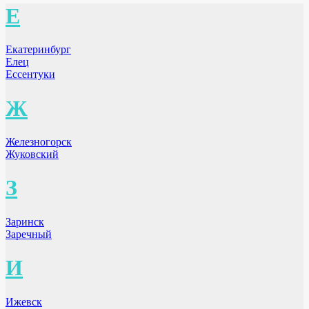
Е
Екатеринбург
Елец
Ессентуки
Ж
Железногорск
Жуковский
З
Заринск
Заречный
И
Ижевск