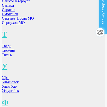
Калькулятор стоимости
Санкт-Петербург
Самара
Саратов
Смоленск
Сергиев-Посад МО
Серпухов МО
Т
Тверь
Тюмень
Томск
У
Уфа
Ульяновск
Улан-Удэ
Уссурийск
Ф