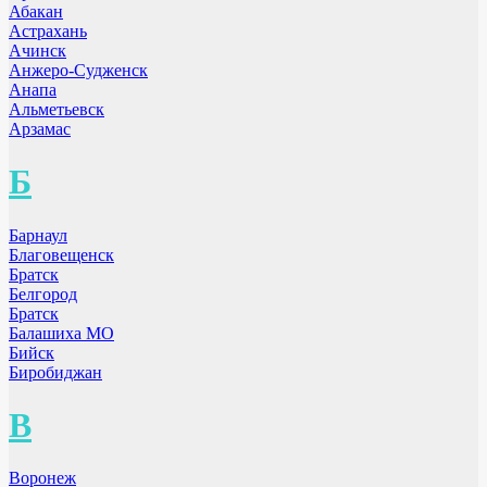
Абакан
Астрахань
Ачинск
Анжеро-Судженск
Анапа
Альметьевск
Арзамас
Б
Барнаул
Благовещенск
Братск
Белгород
Братск
Балашиха МО
Бийск
Биробиджан
В
Воронеж