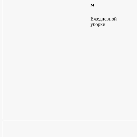
м
Ежедневной
уборки