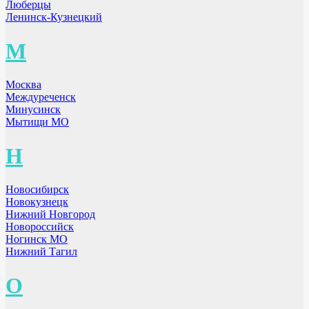
Люберцы
Ленинск-Кузнецкий
М
Москва
Междуреченск
Минусинск
Мытищи МО
Н
Новосибирск
Новокузнецк
Нижний Новгород
Новороссийск
Ногинск МО
Нижний Тагил
О