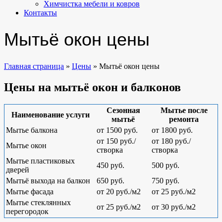
Химчистка мебели и ковров
Контакты
Мытьё окон цены
Главная страница
»
Цены
»
Мытьё окон цены
Цены на мытьё окон и балконов
Сезонная
Мытье после
Наименование услуги
мытьё
ремонта
Мытье балкона
от 1500 руб.
от 1800 руб.
от 150 руб./
от 180 руб./
Мытье окон
створка
створка
Мытье пластиковых
450 руб.
500 руб.
дверей
Мытьё выхода на балкон
650 руб.
750 руб.
Мытье фасада
от 20 руб./м2
от 25 руб./м2
Мытье стеклянных
от 25 руб./м2
от 30 руб./м2
перегородок