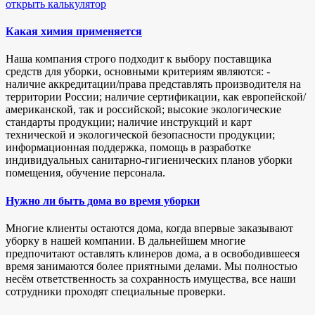
открыть калькулятор
Какая химия применяется
Наша компания строго подходит к выбору поставщика
средств для уборки, основными критериям являются: -
наличие аккредитации/права представлять производителя на
территории России; наличие сертификации, как европейской/
американской, так и российской; высокие экологические
стандарты продукции; наличие инструкций и карт
технической и экологической безопасности продукции;
информационная поддержка, помощь в разработке
индивидуальных санитарно-гигиенических планов уборки
помещения, обучение персонала.
Нужно ли быть дома во время уборки
Многие клиенты остаются дома, когда впервые заказывают
уборку в нашей компании. В дальнейшем многие
предпочитают оставлять клинеров дома, а в освободившееся
время занимаются более приятными делами. Мы полностью
несём ответственность за сохранность имущества, все наши
сотрудники проходят специальные проверки.