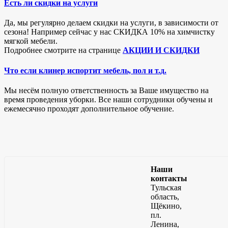
Есть ли скидки на услуги
Да, мы регулярно делаем скидки на услуги, в зависимости от
сезона! Например сейчас у нас СКИДКА 10% на химчистку
мягкой мебели.
Подробнее смотрите на странице
АКЦИИ И СКИДКИ
Что если клинер испортит мебель, пол и т.д.
Мы несём полную ответственность за Ваше имущество на
время проведения уборки. Все наши сотрудники обучены и
ежемесячно проходят дополнительное обучение.
Наши
контакты
Тульская
область,
Щёкино,
пл.
Ленина,