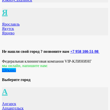
Южно-Сахалинск
Я
Ярославль
Якутск
Ярцево
Не нашли свой город ? позвоните нам
+7 958 100-51-98
Федеральная клининговая компания VIP-КЛИНИНГ
мы онлайн, напишите нам:
Щёкино
Выберите город
А
Ангарск
Архангельск