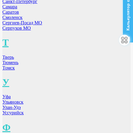
Калькулятор стоимости
Санкт-Петербург
Самара
Саратов
Смоленск
Сергиев-Посад МО
Серпухов МО
Т
Тверь
Тюмень
Томск
У
Уфа
Ульяновск
Улан-Удэ
Уссурийск
Ф