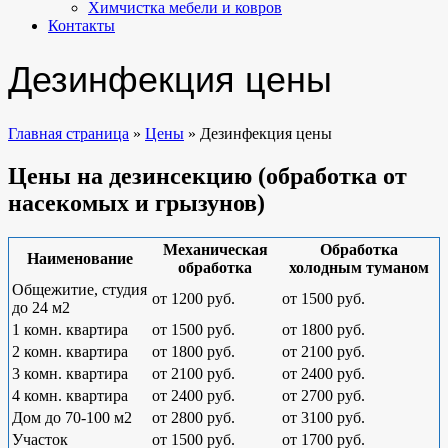
Химчистка мебели и ковров
Контакты
Дезинфекция цены
Главная страница
»
Цены
»
Дезинфекция цены
Цены на дезинсекцию (обработка от
насекомых и грызунов)
Механическая
Обработка
Наименование
обработка
холодным туманом
Общежитие, студия
от 1200 руб.
от 1500 руб.
до 24 м2
1 комн. квартира
от 1500 руб.
от 1800 руб.
2 комн. квартира
от 1800 руб.
от 2100 руб.
3 комн. квартира
от 2100 руб.
от 2400 руб.
4 комн. квартира
от 2400 руб.
от 2700 руб.
Дом до 70-100 м2
от 2800 руб.
от 3100 руб.
Участок
от 1500 руб.
от 1700 руб.