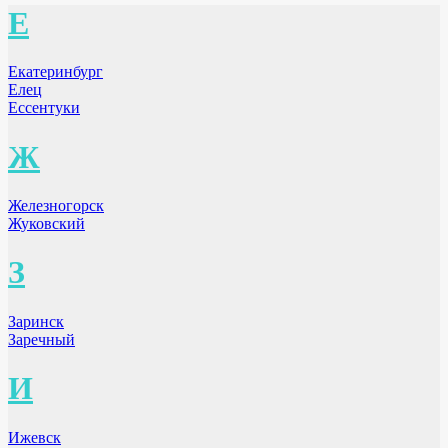
Е
Екатеринбург
Елец
Ессентуки
Ж
Железногорск
Жуковский
З
Заринск
Заречный
И
Ижевск