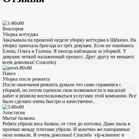
Виктория
Уборка коттеджа
Заказывала на прошлой неделе уборку коттеджа в Щёкино. На
уборку приехала бригада из трёх девушек. Если не ошибаюсь
Елена, Ольга и Галина. Я иногда наблюдала за уборкой. У
девушек четкий налаженный процесс. Друг другу не мешают,
всем довольна! Спасибо)
Павел
Уборка после ремонта
После окончания ремонта думали что сами справимся с
уборкой, но потом оценили свои возможности и масштаб
работ и решили воспользоваться услугами этой компании. Все
было сделано очень быстро и качественно..
Анастасия
Мытьё балкона
Ребята убрали весь балкон, от стен до потолка. Даже пыль в
проемах между плитами убрали. И конечно же панорамные
окна помыли. Я очень довольна! Спасибо vip-клининг в