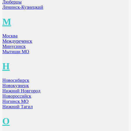
Люберцы
Ленинск-Кузнецкий
М
Москва
Междуреченск
Минусинск
Мытищи МО
Н
Новосибирск
Новокузнецк
Нижний Новгород
Новороссийск
Ногинск МО
Нижний Тагил
О