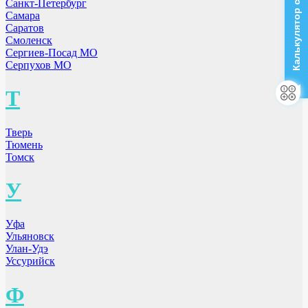
Калькулятор стоимости
Санкт-Петербург
Самара
Саратов
Смоленск
Сергиев-Посад МО
Серпухов МО
Т
Тверь
Тюмень
Томск
У
Уфа
Ульяновск
Улан-Удэ
Уссурийск
Ф