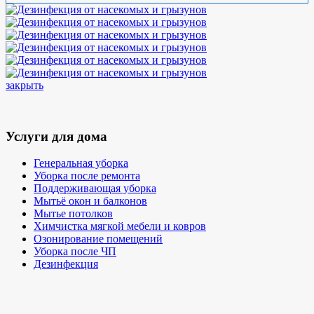
закрыть
Услуги для дома
Генеральная уборка
Уборка после ремонта
Поддерживающая уборка
Мытьё окон и балконов
Мытье потолков
Химчистка мягкой мебели и ковров
Озонирование помещений
Уборка после ЧП
Дезинфекция