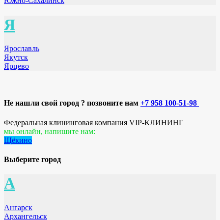
Южно-Сахалинск
Я
Ярославль
Якутск
Ярцево
Не нашли свой город ? позвоните нам
+7 958 100-51-98
Федеральная клининговая компания VIP-КЛИНИНГ
мы онлайн, напишите нам:
Щёкино
Выберите город
А
Ангарск
Архангельск