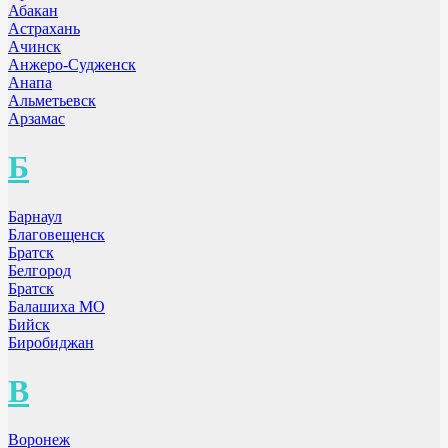
Абакан
Астрахань
Ачинск
Анжеро-Судженск
Анапа
Альметьевск
Арзамас
Б
Барнаул
Благовещенск
Братск
Белгород
Братск
Балашиха МО
Бийск
Биробиджан
В
Воронеж