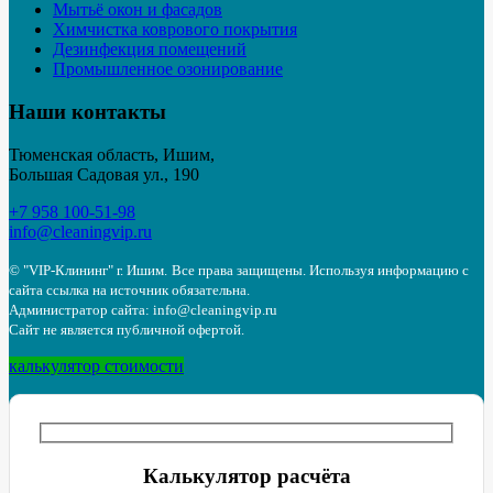
Мытьё окон и фасадов
Химчистка коврового покрытия
Дезинфекция помещений
Промышленное озонирование
Наши контакты
Тюменская область, Ишим,
Большая Садовая ул., 190
+7 958 100-51-98
info@cleaningvip.ru
© "VIP-Клининг" г. Ишим.
Все права защищены. Используя информацию с
сайта ссылка на источник обязательна.
Администратор сайта: info@cleaningvip.ru
Сайт не является публичной офертой.
калькулятор стоимости
Калькулятор расчёта