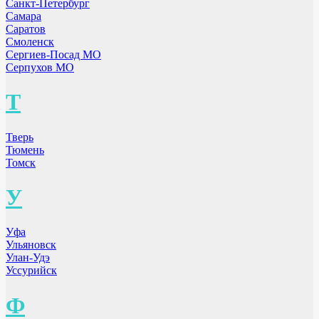
Санкт-Петербург
Самара
Саратов
Смоленск
Сергиев-Посад МО
Серпухов МО
Т
Тверь
Тюмень
Томск
У
Уфа
Ульяновск
Улан-Удэ
Уссурийск
Ф