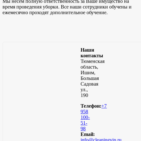
Мы несём полную ответственность за Ваше имущество на
время проведения уборки. Все наши сотрудники обучены и
ежемесячно проходят дополнительное обучение.
Наши
контакты
Тюменская
область,
Ишим,
Большая
Садовая
ул.,
190
Телефон:
+7
958
100-
51-
98
Email:
info@cleaningvip.ru