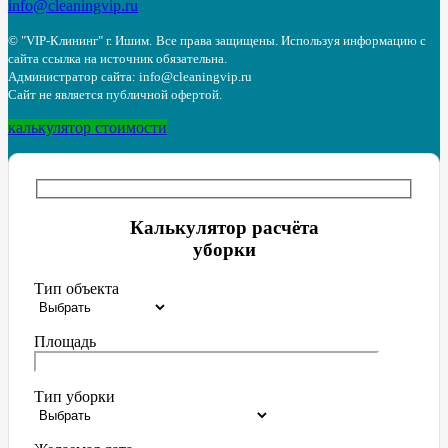
info@cleaningvip.ru
© "VIP-Клининг" г. Ишим.
Все права защищены. Используя информацию с
сайта ссылка на источник обязательна.
Администратор сайта: info@cleaningvip.ru
Сайт не является публичной офертой.
калькулятор стоимости
Калькулятор расчёта
уборки
Тип объекта
Площадь
Тип уборки