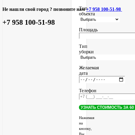
Тип
Не нашли свой город ? позвоните нам
+7 958 100-51-98
объекта
+7 958 100-51-98
Площадь
Тип
уборки
Желаемая
дата
Телефон
Нажимая
на
кнопку,
Вы