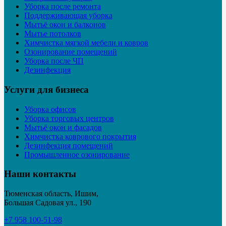
Уборка после ремонта
Поддерживающая уборка
Мытьё окон и балконов
Мытье потолков
Химчистка мягкой мебели и ковров
Озонирование помещений
Уборка после ЧП
Дезинфекция
Услуги для бизнеса
Уборка офисов
Уборка торговых центров
Мытьё окон и фасадов
Химчистка коврового покрытия
Дезинфекция помещений
Промышленное озонирование
Наши контакты
Тюменская область, Ишим,
Большая Садовая ул., 190
+7 958 100-51-98