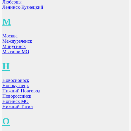
Люберцы
Ленинск-Кузнецкий
М
Москва
Междуреченск
Минусинск
Мытищи МО
Н
Новосибирск
Новокузнецк
Нижний Новгород
Новороссийск
Ногинск МО
Нижний Тагил
О