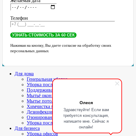
Желаемая дата
Телефон
Нажимая на кнопку, Вы даете согласие на обработку своих
персональных данных
Для дома
Генеральная уборка
Уборка после ремонта
Поддерживающая уборка
Мытьё окон и балконов
Мытье потолков
Олеся
Химчистка мягкой мебели и ковров
Здравствуйте! Если вам
Дезинфекция
требуется консультация,
Озонирование помещений
напишите мне. Сейчас я
Уборка после ЧП
онлайн!
Для бизнеса
Уборка офисов