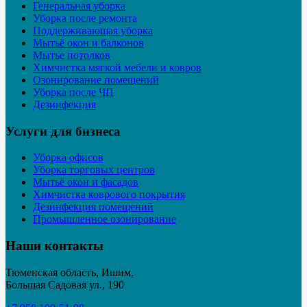
Генеральная уборка
Уборка после ремонта
Поддерживающая уборка
Мытьё окон и балконов
Мытье потолков
Химчистка мягкой мебели и ковров
Озонирование помещений
Уборка после ЧП
Дезинфекция
Услуги для бизнеса
Уборка офисов
Уборка торговых центров
Мытьё окон и фасадов
Химчистка коврового покрытия
Дезинфекция помещений
Промышленное озонирование
Наши контакты
Тюменская область, Ишим,
Большая Садовая ул., 190