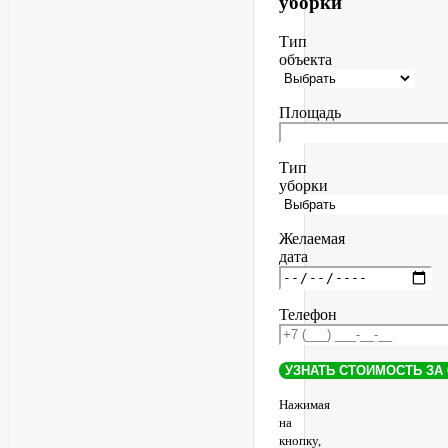
уборки
Тип
объекта
Площадь
Тип
уборки
Желаемая
дата
Телефон
Нажимая
на
кнопку,