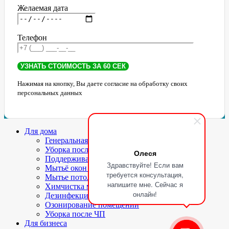
Желаемая дата
Телефон
Нажимая на кнопку, Вы даете согласие на обработку своих
персональных данных
Для дома
Генеральная уборка
Уборка после ремонта
Олеся
Поддерживающая уборка
Здравствуйте! Если вам
Мытьё окон и балконов
требуется консультация,
Мытье потолков
напишите мне. Сейчас я
Химчистка мягкой мебели и ковров
онлайн!
Дезинфекция
Озонирование помещений
Уборка после ЧП
Для бизнеса