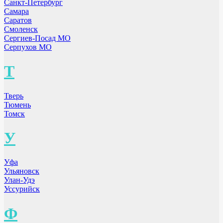
Санкт-Петербург
Самара
Саратов
Смоленск
Сергиев-Посад МО
Серпухов МО
Т
Тверь
Тюмень
Томск
У
Уфа
Ульяновск
Улан-Удэ
Уссурийск
Ф