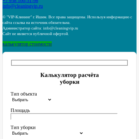
+7 958 100-51-98
info@cleaningvip.ru
© "VIP-Клининг" г. Ишим.
Все права защищены. Используя информацию с
сайта ссылка на источник обязательна.
Администратор сайта: info@cleaningvip.ru
Сайт не является публичной офертой.
калькулятор стоимости
Калькулятор расчёта
уборки
Тип объекта
Площадь
Тип уборки