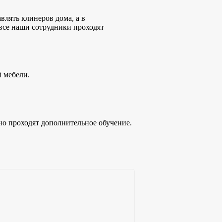
лять клинеров дома, а в
все наши сотрудники проходят
й мебели.
но проходят дополнительное обучение.