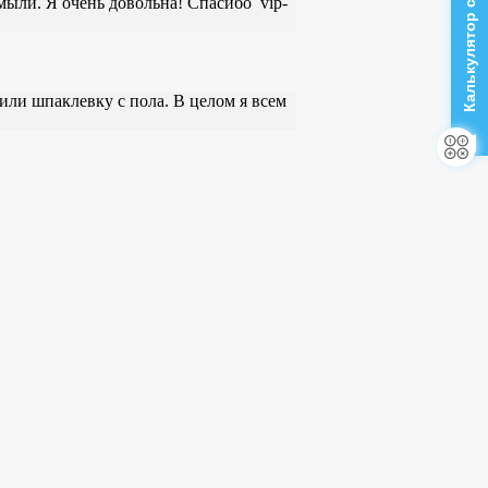
Калькулятор стоимости
мыли. Я очень довольна! Спасибо vip-
или шпаклевку с пола. В целом я всем