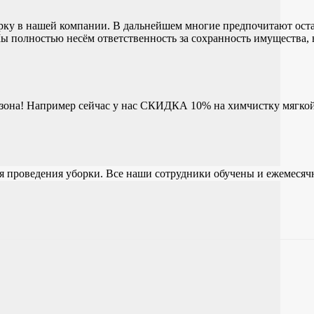
рку в нашей компании. В дальнейшем многие предпочитают остав
 полностью несём ответственность за сохранность имущества, 
 сезона! Например сейчас у нас СКИДКА 10% на химчистку мягко
я проведения уборки. Все наши сотрудники обучены и ежемесяч