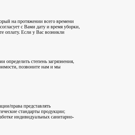
торый на протяжении всего времени
согласует с Вами дату и время уборки,
е оплату. Если у Вас возникли
и определить степень загрязнения,
тоимости, позвоните нам и мы
ации/права представлять
гические стандарты продукции;
работке индивидуальных санитарно-