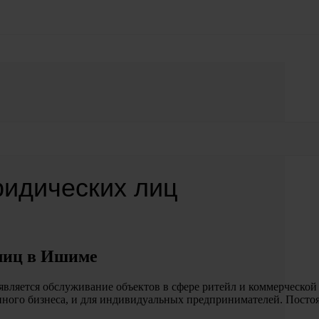
ридических лиц
лиц в Ишиме
ляется обслуживание объектов в сфере ритейл и коммерческой
упного бизнеса, и для индивидуальных предпринимателей. Пост