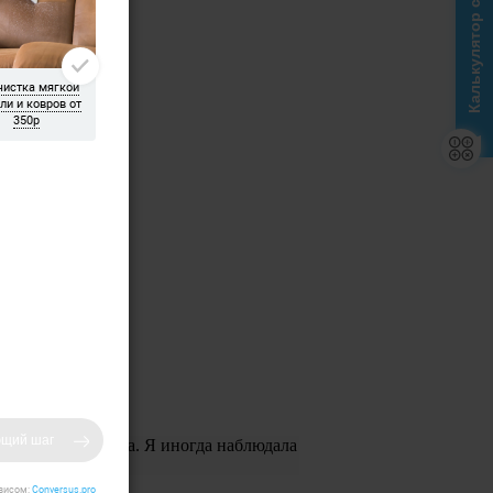
Калькулятор стоимости
а, Ольга и Галина. Я иногда наблюдала