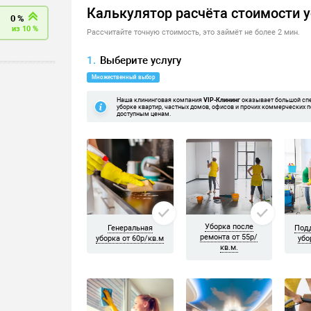
фессиональное оборудовани
оборудования. Поэтому мы не экономим на качестве. Мы испол