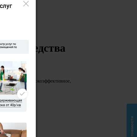
е и средства
ьзуем только высокоэффективное,