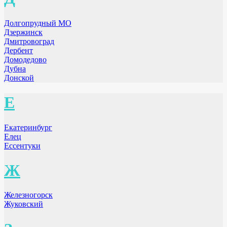
Долгопрудный МО
Дзержинск
Дмитровоград
Дербент
Домодедово
Дубна
Донской
Е
Екатеринбург
Елец
Ессентуки
Ж
Железногорск
Жуковский