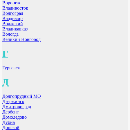
Воронеж
Владивосток
Волгоград
Владимир
Волжский
Владикавказ
Вологда
Великий Новгород
Г
Гурьевск
Д
Долгопрудный МО
Дзержинск
Дмитровоград
Дербент
Домодедово
Дубна
Донской