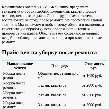
Клининговая компания «VIP-Клининг» предлагает
генеральную уборку любых помещений: квартир, домов,
офисов, цехов, коттеджей. Очень трудно самостоятельно
восстановить чистоту после ремонта без профессиональной
техники. Мы выезжаем в любую точку области и выполняем
качественную обработку всех поверхностей, техники,
предметов интерьера. Обеспечиваем сохранность личных
вещей и соблюдение санитарных норм при клининге после
ремонта.
Прайс цен на уборку после ремонта
Наименование
Стоимость
Площадь
услуги
руб.
Уборка после
Общежитие, студия до 24
от 1650 руб.
ремонта
м2
Уборка после
1 комн. квартира
от 2000 руб.
ремонта
Уборка после
2 комн. квартира
от 2500 руб.
ремонта
Уборка после
3 комн. квартира
от 3000 руб.
ремонта