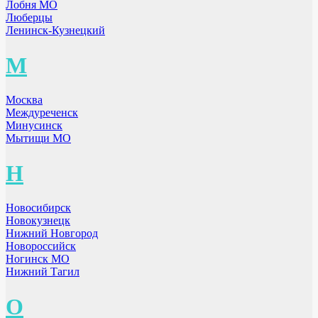
Лобня МО
Люберцы
Ленинск-Кузнецкий
М
Москва
Междуреченск
Минусинск
Мытищи МО
Н
Новосибирск
Новокузнецк
Нижний Новгород
Новороссийск
Ногинск МО
Нижний Тагил
О