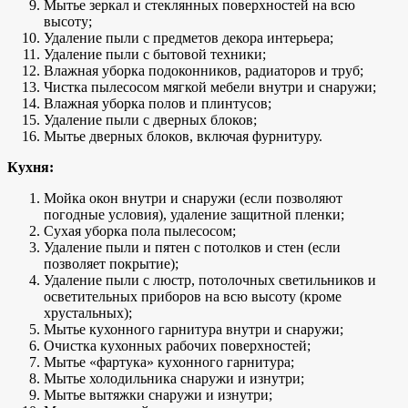
Мытье зеркал и стеклянных поверхностей на всю
высоту;
Удаление пыли с предметов декора интерьера;
Удаление пыли с бытовой техники;
Влажная уборка подоконников, радиаторов и труб;
Чистка пылесосом мягкой мебели внутри и снаружи;
Влажная уборка полов и плинтусов;
Удаление пыли с дверных блоков;
Мытье дверных блоков, включая фурнитуру.
Кухня:
Мойка окон внутри и снаружи (если позволяют
погодные условия), удаление защитной пленки;
Сухая уборка пола пылесосом;
Удаление пыли и пятен с потолков и стен (если
позволяет покрытие);
Удаление пыли с люстр, потолочных светильников и
осветительных приборов на всю высоту (кроме
хрустальных);
Мытье кухонного гарнитура внутри и снаружи;
Очистка кухонных рабочих поверхностей;
Мытье «фартука» кухонного гарнитура;
Мытье холодильника снаружи и изнутри;
Мытье вытяжки снаружи и изнутри;