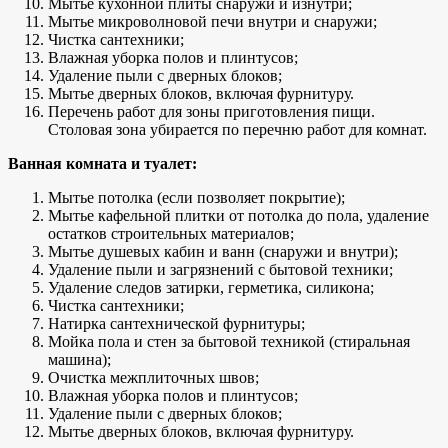
Мытье кухонной плиты снаружи и изнутри;
Мытье микроволновой печи внутри и снаружи;
Чистка сантехники;
Влажная уборка полов и плинтусов;
Удаление пыли с дверных блоков;
Мытье дверных блоков, включая фурнитуру.
Перечень работ для зоны приготовления пищи.
Столовая зона убирается по перечню работ для комнат.
Ванная комната и туалет:
Мытье потолка (если позволяет покрытие);
Мытье кафельной плитки от потолка до пола, удаление
остатков строительных материалов;
Мытье душевых кабин и ванн (снаружи и внутри);
Удаление пыли и загрязнений с бытовой техники;
Удаление следов затирки, герметика, силикона;
Чистка сантехники;
Натирка сантехнической фурнитуры;
Мойка пола и стен за бытовой техникой (стиральная
машина);
Очистка межплиточных швов;
Влажная уборка полов и плинтусов;
Удаление пыли с дверных блоков;
Мытье дверных блоков, включая фурнитуру.