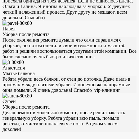
приехала бригада из трёх девушек. Если не ошибаюсь Елена,
Ольга и Галина. Я иногда наблюдала за уборкой. У девушек
четкий налаженный процесс. Друг другу не мешают, всем
довольна! Спасибо)
Павел
Уборка после ремонта
После окончания ремонта думали что сами справимся с
уборкой, но потом оценили свои возможности и масштаб
работ и решили воспользоваться услугами этой компании. Все
было сделано очень быстро и качественно..
Анастасия
Мытьё балкона
Ребята убрали весь балкон, от стен до потолка. Даже пыль в
проемах между плитами убрали. И конечно же панорамные
окна помыли. Я очень довольна! Спасибо vip-клининг
Сурен
Уборка после ремонта
Делал ремонт в маленькой комнате, после решил заказать
генеральную уборку. Ребята убрали всю пыль, помыли
розетки, отчистили шпаклевку с пола. В целом я всем
доволен!