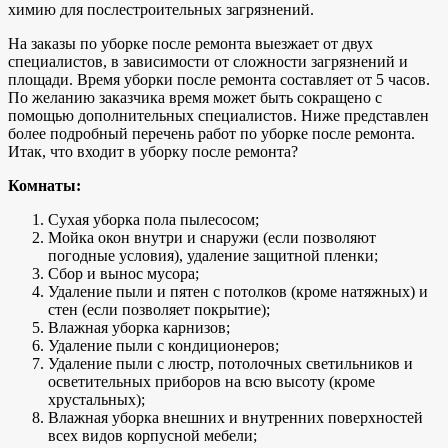
химию для послестроительных загрязнений.
На заказы по уборке после ремонта выезжает от двух
специалистов, в зависимости от сложности загрязнений и
площади. Время уборки после ремонта составляет от 5 часов.
По желанию заказчика время может быть сокращено с
помощью дополнительных специалистов. Ниже представлен
более подробный перечень работ по уборке после ремонта.
Итак, что входит в уборку после ремонта?
Комнаты:
Сухая уборка пола пылесосом;
Мойка окон внутри и снаружи (если позволяют
погодные условия), удаление защитной пленки;
Сбор и вынос мусора;
Удаление пыли и пятен с потолков (кроме натяжных) и
стен (если позволяет покрытие);
Влажная уборка карнизов;
Удаление пыли с кондиционеров;
Удаление пыли с люстр, потолочных светильников и
осветительных приборов на всю высоту (кроме
хрустальных);
Влажная уборка внешних и внутренних поверхностей
всех видов корпусной мебели;