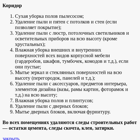
Коридор
Сухая уборка полов пылесосом;
Удаление пыли и пятен с потолков и стен (если
позволяет покрытие);
Удаление пыли с люстр, потолочных светильников и
осветительных приборов на всю высоту (кроме
хрустальных);
Влажная уборка внешних и внутренних
поверхностей всех видов корпусной мебели
(гардеробов, шкафов, тумбочек, комодов и т.д.), если
они пустые;
Мытье зеркал и стеклянных поверхностей на всю
высоту (перегородок, панелей и т.д.);
Удаление пыли с аксессуаров, предметов интерьера,
элементов дизайна (вазы, рамы картин, фоторамок и
т.д.) на всю высоту;
Влажная уборка полов и плинтусов;
Удаление пыли с дверных блоков;
Мытье дверных блоков, включая фурнитуру.
Во всех помещениях удаляются следы строительных работ
— остатки цемента, следы скочта, клея, затирки.
закрыть