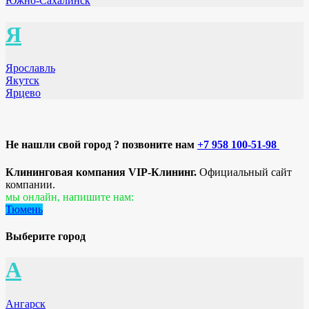
Южно-Сахалинск
Я
Ярославль
Якутск
Ярцево
Не нашли свой город ? позвоните нам
+7 958 100-51-98
Клининговая компания VIP-Клининг.
Официальный сайт
компании.
мы онлайн, напишите нам:
Тюмень
Выберите город
А
Ангарск