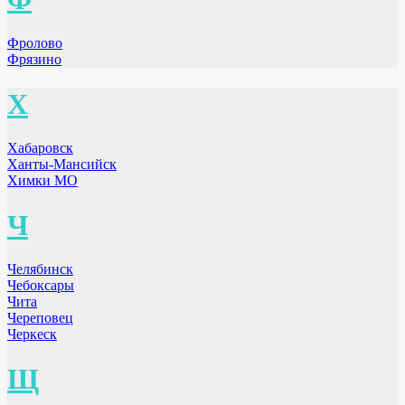
Фролово
Фрязино
Х
Хабаровск
Ханты-Мансийск
Химки МО
Ч
Челябинск
Чебоксары
Чита
Череповец
Черкеск
Щ