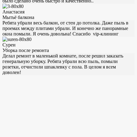
было сделано очень быстро и качественно..
Анастасия
Мытьё балкона
Ребята убрали весь балкон, от стен до потолка. Даже пыль в
проемах между плитами убрали. И конечно же панорамные
окна помыли. Я очень довольна! Спасибо vip-клининг
Сурен
Уборка после ремонта
Делал ремонт в маленькой комнате, после решил заказать
генеральную уборку. Ребята убрали всю пыль, помыли
розетки, отчистили шпаклевку с пола. В целом я всем
доволен!