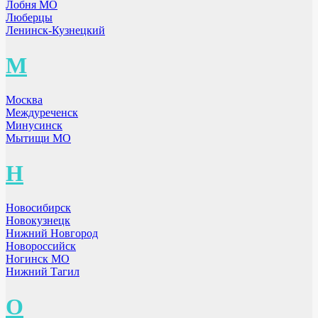
Лобня МО
Люберцы
Ленинск-Кузнецкий
М
Москва
Междуреченск
Минусинск
Мытищи МО
Н
Новосибирск
Новокузнецк
Нижний Новгород
Новороссийск
Ногинск МО
Нижний Тагил
О