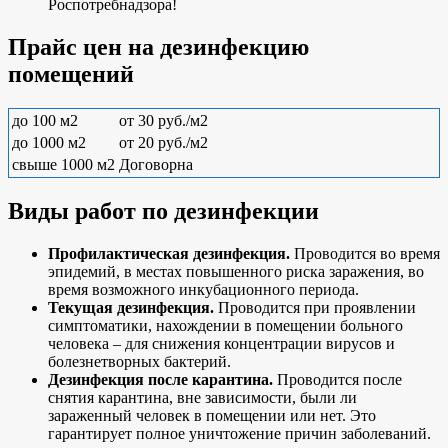
Роспотребнадзора!
Прайс цен на дезинфекцию
помещений
до 100 м2
от 30 руб./м2
до 1000 м2
от 20 руб./м2
свыше 1000 м2
Договорна
Виды работ по дезинфекции
Профилактическая дезинфекция.
Проводится во время
эпидемий, в местах повышенного риска заражения, во
время возможного инкубационного периода.
Текущая дезинфекция.
Проводится при проявлении
симптоматики, нахождении в помещении больного
человека – для снижения концентрации вирусов и
болезнетворных бактерий.
Дезинфекция после карантина.
Проводится после
снятия карантина, вне зависимости, были ли
зараженный человек в помещении или нет. Это
гарантирует полное уничтожение причин заболеваний.