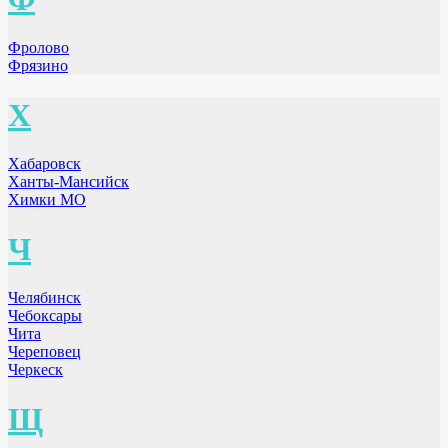
Фролово
Фрязино
Х
Хабаровск
Ханты-Мансийск
Химки МО
Ч
Челябинск
Чебоксары
Чита
Череповец
Черкеск
Щ