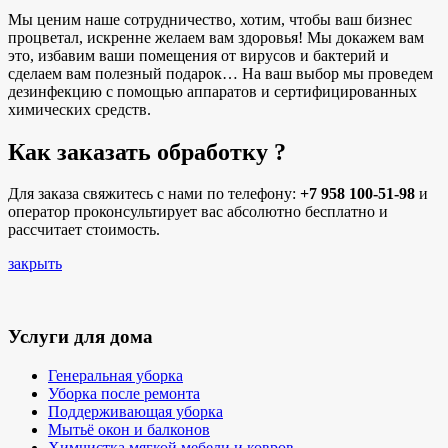
Мы ценим наше сотрудничество, хотим, чтобы ваш бизнес
процветал, искренне желаем вам здоровья! Мы докажем вам
это, избавим ваши помещения от вирусов и бактерий и
сделаем вам полезный подарок… На ваш выбор мы проведем
дезинфекцию с помощью аппаратов и сертифицированных
химических средств.
Как заказать обработку ?
Для заказа свяжитесь с нами по телефону:
+7 958 100-51-98
и
оператор проконсультирует вас абсолютно бесплатно и
рассчитает стоимость.
закрыть
Услуги для дома
Генеральная уборка
Уборка после ремонта
Поддерживающая уборка
Мытьё окон и балконов
Химчистка мягкой мебели и ковров