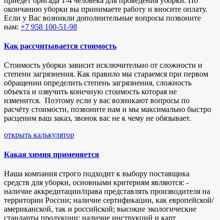
приедет бригада 1-4 человека для проведения уборки. По
окончанию уборки вы принимаете работу и вносите оплату.
Если у Вас возникли дополнительные вопросы позвоните
нам:
+7 958 100-51-98
Как рассчитывается стоимость
Стоимость уборки зависит исключительно от сложности и
степени загрязнения. Как правило мы стараемся при первом
обращении определить степень загрязнения, сложность
объекта и озвучить конечную стоимость которая не
изменится. Поэтому если у вас возникают вопросы по
расчёту стоимости, позвоните нам и мы максимально быстро
расценим ваш заказ, звонок вас не к чему не обязывает.
открыть калькулятор
Какая химия применяется
Наша компания строго подходит к выбору поставщика
средств для уборки, основными критериям являются: -
наличие аккредитации/права представлять производителя на
территории России; наличие сертификации, как европейской/
американской, так и российской; высокие экологические
стандарты продукции; наличие инструкций и карт