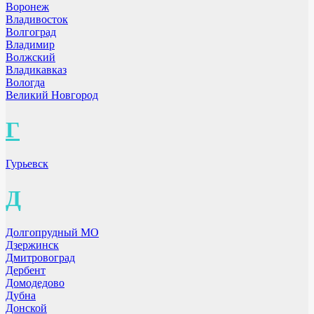
Воронеж
Владивосток
Волгоград
Владимир
Волжский
Владикавказ
Вологда
Великий Новгород
Г
Гурьевск
Д
Долгопрудный МО
Дзержинск
Дмитровоград
Дербент
Домодедово
Дубна
Донской