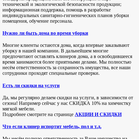
технической и экологической безопасности продукции;
информационная поддержка, помощь в разработке
индивидуальных санитарно-гигиенических планов уборки
помещения, обучение персонала.
Нужно ли быть дома во время уборки
Многие клиенты остаются дома, когда впервые заказывают
уборку в нашей компании. В дальнейшем многие
предпочитают оставлять клинеров дома, а в освободившееся
время занимаются более приятными делами. Мы полностью
несём ответственность за сохранность имущества, все наши
сотрудники проходят специальные проверки.
Есть ли скидки на услуги
Да, мы регулярно делаем скидки на услуги, в зависимости от
сезона! Например сейчас у нас СКИДКА 10% на химчистку
мягкой мебели.
Подробнее смотрите на странице
АКЦИИ И СКИДКИ
Что если клинер испортит мебель, пол и т.д.
Мы несём полную ответственность за Ваше имущество на