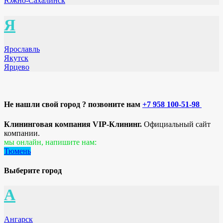
Южно-Сахалинск
Я
Ярославль
Якутск
Ярцево
Не нашли свой город ? позвоните нам
+7 958 100-51-98
Клининговая компания VIP-Клининг.
Официальный сайт
компании.
мы онлайн, напишите нам:
Тюмень
Выберите город
А
Ангарск