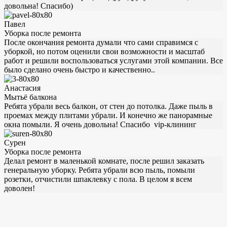
довольна! Спасибо)
Павел
Уборка после ремонта
После окончания ремонта думали что сами справимся с
уборкой, но потом оценили свои возможности и масштаб
работ и решили воспользоваться услугами этой компании. Все
было сделано очень быстро и качественно..
Анастасия
Мытьё балкона
Ребята убрали весь балкон, от стен до потолка. Даже пыль в
проемах между плитами убрали. И конечно же панорамные
окна помыли. Я очень довольна! Спасибо vip-клининг
Сурен
Уборка после ремонта
Делал ремонт в маленькой комнате, после решил заказать
генеральную уборку. Ребята убрали всю пыль, помыли
розетки, отчистили шпаклевку с пола. В целом я всем
доволен!