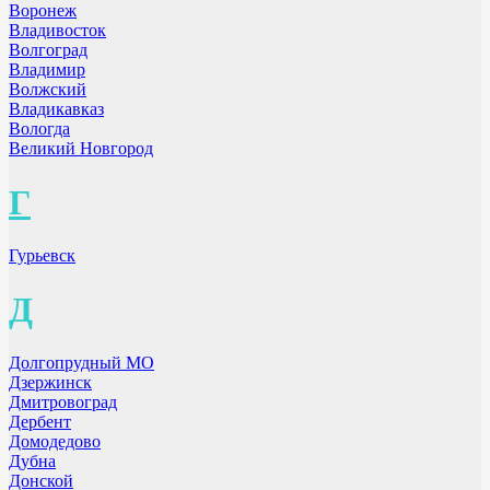
Воронеж
Владивосток
Волгоград
Владимир
Волжский
Владикавказ
Вологда
Великий Новгород
Г
Гурьевск
Д
Долгопрудный МО
Дзержинск
Дмитровоград
Дербент
Домодедово
Дубна
Донской