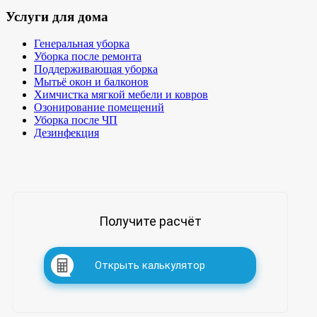
Услуги для дома
Генеральная уборка
Уборка после ремонта
Поддерживающая уборка
Мытьё окон и балконов
Химчистка мягкой мебели и ковров
Озонирование помещений
Уборка после ЧП
Дезинфекция
Получите расчёт
Открыть калькулятор