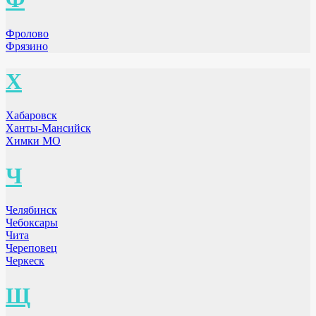
Фролово
Фрязино
Х
Хабаровск
Ханты-Мансийск
Химки МО
Ч
Челябинск
Чебоксары
Чита
Череповец
Черкеск
Щ