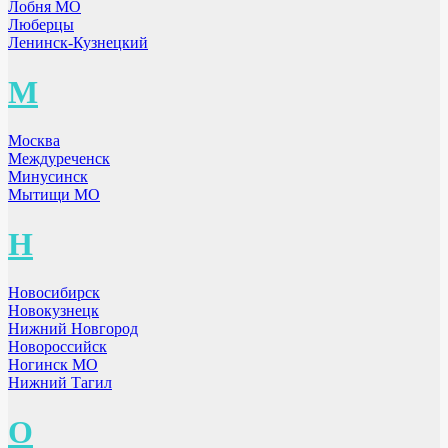
Лобня МО
Люберцы
Ленинск-Кузнецкий
М
Москва
Междуреченск
Минусинск
Мытищи МО
Н
Новосибирск
Новокузнецк
Нижний Новгород
Новороссийск
Ногинск МО
Нижний Тагил
О