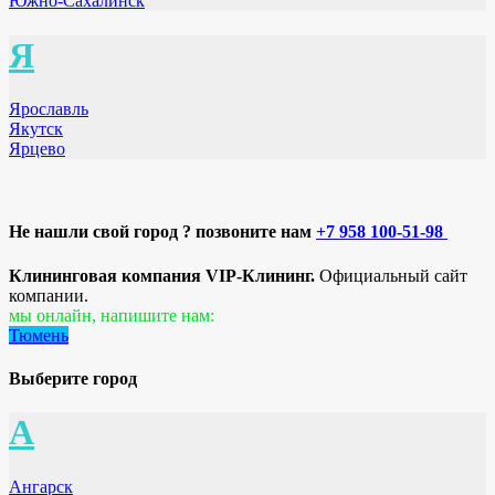
Южно-Сахалинск
Я
Ярославль
Якутск
Ярцево
Не нашли свой город ? позвоните нам
+7 958 100-51-98
Клининговая компания VIP-Клининг.
Официальный сайт
компании.
мы онлайн, напишите нам:
Тюмень
Выберите город
А
Ангарск