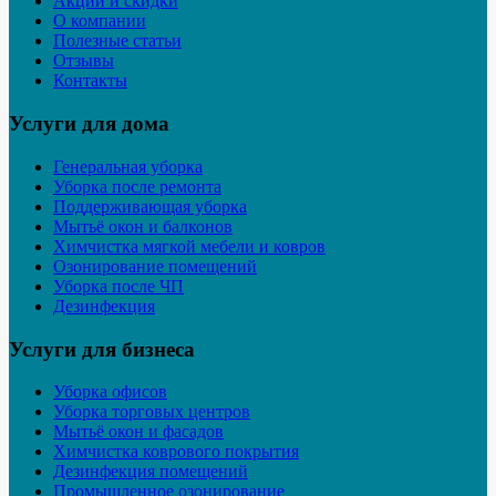
Акции и скидки
О компании
Полезные статьи
Отзывы
Контакты
Услуги для дома
Генеральная уборка
Уборка после ремонта
Поддерживающая уборка
Мытьё окон и балконов
Химчистка мягкой мебели и ковров
Озонирование помещений
Уборка после ЧП
Дезинфекция
Услуги для бизнеса
Уборка офисов
Уборка торговых центров
Мытьё окон и фасадов
Химчистка коврового покрытия
Дезинфекция помещений
Промышленное озонирование