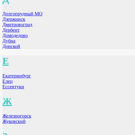
Долгопрудный МО
Дзержинск
Дмитровоград
Дербент
Домодедово
Дубна
Донской
Е
Екатеринбург
Елец
Ессентуки
Ж
Железногорск
Жуковский