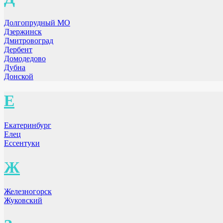
Долгопрудный МО
Дзержинск
Дмитровоград
Дербент
Домодедово
Дубна
Донской
Е
Екатеринбург
Елец
Ессентуки
Ж
Железногорск
Жуковский