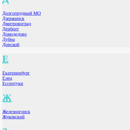
Долгопрудный МО
Дзержинск
Дмитровоград
Дербент
Домодедово
Дубна
Донской
Е
Екатеринбург
Елец
Ессентуки
Ж
Железногорск
Жуковский