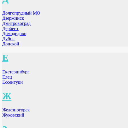
Долгопрудный МО
Дзержинск
Дмитровоград
Дербент
Домодедово
Дубна
Донской
Е
Екатеринбург
Елец
Ессентуки
Ж
Железногорск
Жуковский