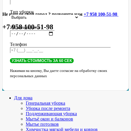
Тип уборки
Не нашли свой город ? позвоните нам
+7 958 100-51-98
+7 958 100-51-98
Желаемая дата
Телефон
Нажимая на кнопку, Вы даете согласие на обработку своих
персональных данных
Для дома
Генеральная уборка
Уборка после ремонта
Поддерживающая уборка
Мытьё окон и балконов
Мытье потолков
Химчистка мягкой мебели и ковров