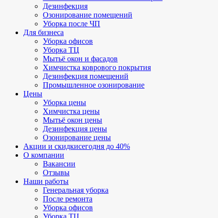
Дезинфекция
Озонирование помещений
Уборка после ЧП
Для бизнеса
Уборка офисов
Уборка ТЦ
Мытьё окон и фасадов
Химчистка коврового покрытия
Дезинфекция помещений
Промышленное озонирование
Цены
Уборка цены
Химчистка цены
Мытьё окон цены
Дезинфекция цены
Озонирование цены
Акции и скидки
сегодня до 40%
О компании
Вакансии
Отзывы
Наши работы
Генеральная уборка
После ремонта
Уборка офисов
Уборка ТЦ