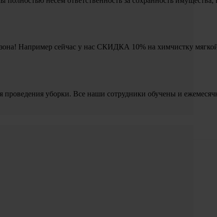
 полностью несём ответственность за сохранность имущества, 
 сезона! Например сейчас у нас СКИДКА 10% на химчистку мягко
я проведения уборки. Все наши сотрудники обучены и ежемесяч