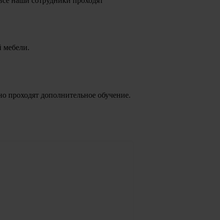
все наши сотрудники проходят
й мебели.
но проходят дополнительное обучение.