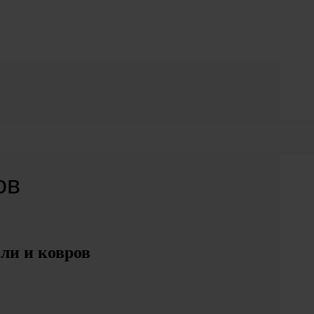
ов
ли и ковров