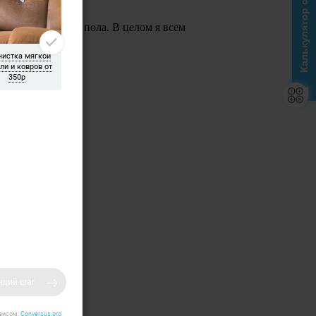
Калькулятор стоимости
или шпаклевку с пола. В целом я всем