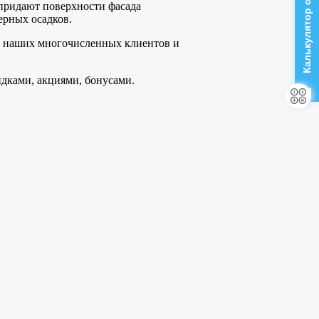
Калькулятор стоимости
придают поверхности фасада
ерных осадков.
наших многочисленных клиентов и
дками, акциями, бонусами.