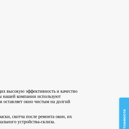
щих высокую эффективность и качество
ты нашей компании используют
и оставляет окно чистым на долгий
ски, скотча после ремонта окон,
их
ального устройства-склиза.