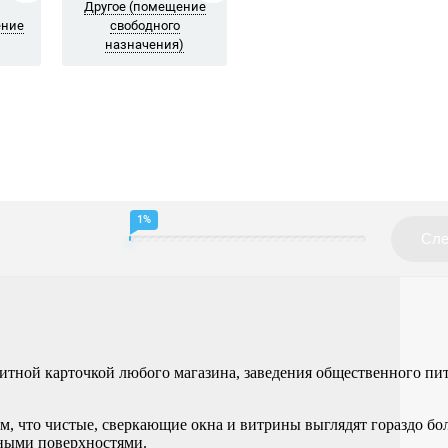
итной карточкой любого магазина, заведения общественного пи
тем, что чистые, сверкающие окна и витрины выглядят гораздо б
ными поверхностями.