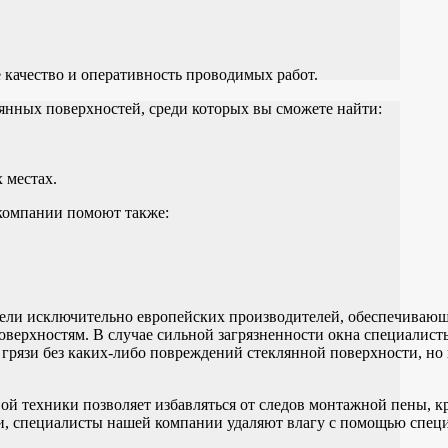
 качество и оперативность проводимых работ.
янных поверхностей, среди которых вы сможете найти:
 местах.
компании помоют также:
тели исключительно европейских производителей, обеспечиваю
верхностям. В случае сильной загрязненности окна специалис
 грязи без каких-либо повреждений стеклянной поверхности, но 
 техники позволяет избавляться от следов монтажной пены, кра
ти, специалисты нашей компании удаляют влагу с помощью специ