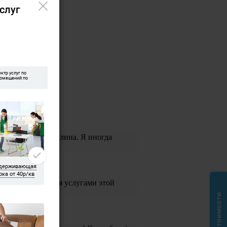
Елена, Ольга и Галина. Я иногда
и воспользоваться услугами этой