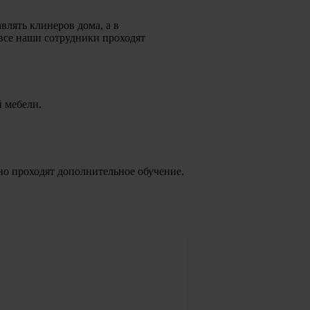
лять клинеров дома, а в
все наши сотрудники проходят
й мебели.
но проходят дополнительное обучение.