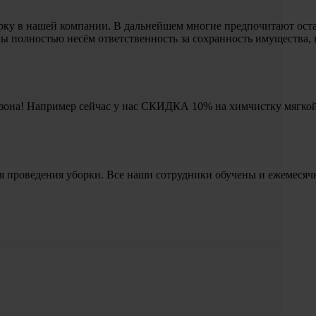
рку в нашей компании. В дальнейшем многие предпочитают остав
 полностью несём ответственность за сохранность имущества, 
 сезона! Например сейчас у нас СКИДКА 10% на химчистку мягко
я проведения уборки. Все наши сотрудники обучены и ежемесяч