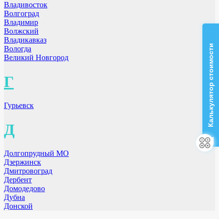
Владивосток
Волгоград
Владимир
Волжский
Владикавказ
Калькулятор стоимости
Вологда
Великий Новгород
Г
Гурьевск
Д
Долгопрудный МО
Дзержинск
Дмитровоград
Дербент
Домодедово
Дубна
Донской