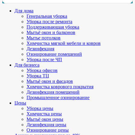
Для дома
Генеральная уборка
Уборка после ремонта
Поддерживающая уборка
Мытьё окон и балконов
Мытье потолков
Химчистка мягкой мебели и ковров
Дезинфекция
Озонирование помещений
Уборка после ЧП
Для бизнеса
Уборка офисов
Уборка ТЦ
Мытьё окон и фасадов
Химчистка коврового покрытия
Дезинфекция помещений
Промышленное озонирование
Цены
Уборка цены
Химчистка цены
Мытьё окон цены
Дезинфекция цены
Озонирование цены