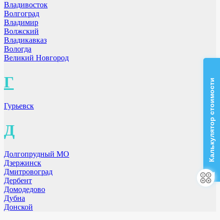
Владивосток
Волгоград
Владимир
Волжский
Владикавказ
Вологда
Великий Новгород
Г
Калькулятор стоимости
Гурьевск
Д
Долгопрудный МО
Дзержинск
Дмитровоград
Дербент
Домодедово
Дубна
Донской