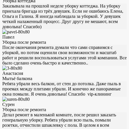
Уборка коттеджа
Заказывала на прошлой неделе уборку коттеджа. На уборку
приехала бригада из трёх девушек. Если не ошибаюсь Елена,
Ольга и Галина. Я иногда наблюдала за уборкой. У девушек
четкий налаженный процесс. Друг другу не мешают, всем
довольна! Спасибо)
Павел
Уборка после ремонта
После окончания ремонта думали что сами справимся с
уборкой, но потом оценили свои возможности и масштаб
работ и решили воспользоваться услугами этой компании. Все
было сделано очень быстро и качественно..
Анастасия
Мытьё балкона
Ребята убрали весь балкон, от стен до потолка. Даже пыль в
проемах между плитами убрали. И конечно же панорамные
окна помыли. Я очень довольна! Спасибо vip-клининг
Сурен
Уборка после ремонта
Делал ремонт в маленькой комнате, после решил заказать
генеральную уборку. Ребята убрали всю пыль, помыли
розетки, отчистили шпаклевку с пола. В целом я всем