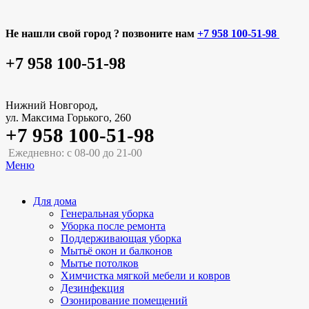
Не нашли свой город ? позвоните нам
+7 958 100-51-98
+7 958 100-51-98
Нижний Новгород,
ул. Максима Горького, 260
+7 958 100-51-98
Ежедневно: с 08-00 до 21-00
Меню
Для дома
Генеральная уборка
Уборка после ремонта
Поддерживающая уборка
Мытьё окон и балконов
Мытье потолков
Химчистка мягкой мебели и ковров
Дезинфекция
Озонирование помещений