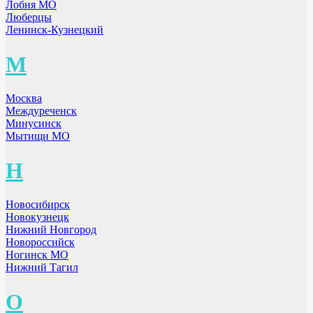
Лобня МО
Люберцы
Ленинск-Кузнецкий
М
Москва
Междуреченск
Минусинск
Мытищи МО
Н
Новосибирск
Новокузнецк
Нижний Новгород
Новороссийск
Ногинск МО
Нижний Тагил
О