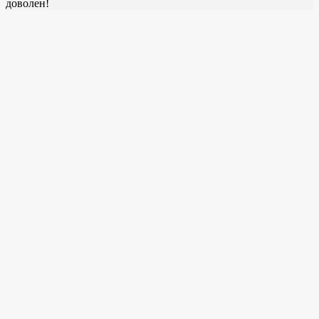
доволен!