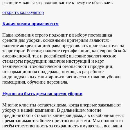
расценим ваш заказ, звонок вас не к чему не обязывает.
открыть калькулятор
Какая химия применяется
Наша компания строго подходит к выбору поставщика
средств для уборки, основными критериям являются: -
наличие аккредитации/права представлять производителя на
территории России; наличие сертификации, как европейской/
американской, так и российской; высокие экологические
стандарты продукции; наличие инструкций и карт
технической и экологической безопасности продукции;
информационная поддержка, помощь в разработке
индивидуальных санитарно-гигиенических планов уборки
помещения, обучение персонала.
Нужно ли быть дома во время уборки
Многие клиенты остаются дома, когда впервые заказывают
уборку в нашей компании. В дальнейшем многие
предпочитают оставлять клинеров дома, а в освободившееся
время занимаются более приятными делами. Мы полностью
несём ответственность за сохранность имущества, все наши