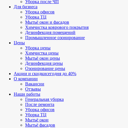
Уборка после ЧП
Для бизнеса
Уборка офисов
Уборка ТЦ
Мытьё окон и фасадов
Химчистка коврового покрытия
Дезинфекция помещений
Промышленное озонирование
Цены
Уборка цены
Химчистка цены
Мытьё окон цены
Дезинфекция цены
Озонирование цены
Акции и скидки
сегодня до 40%
О компании
Вакансии
Отзывы
Наши работы
Генеральная уборка
После ремонта
Уборка офисов
Уборка ТЦ
Мытьё окон
Мытьё фасадов