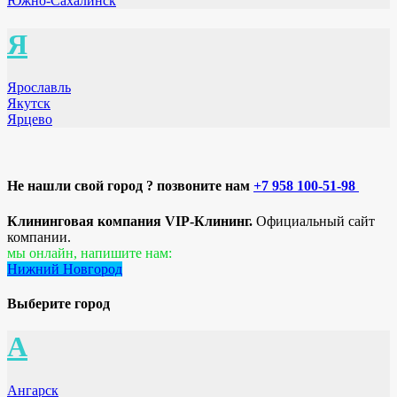
Южно-Сахалинск
Я
Ярославль
Якутск
Ярцево
Не нашли свой город ? позвоните нам
+7 958 100-51-98
Клининговая компания VIP-Клининг.
Официальный сайт
компании.
мы онлайн, напишите нам:
Нижний Новгород
Выберите город
А
Ангарск