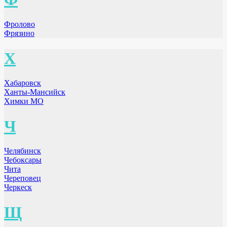
Фролово
Фрязино
Х
Хабаровск
Ханты-Мансийск
Химки МО
Ч
Челябинск
Чебоксары
Чита
Череповец
Черкеск
Щ