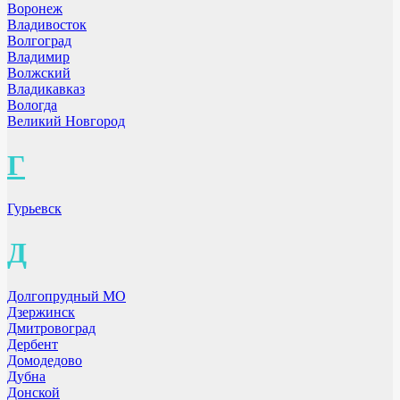
Воронеж
Владивосток
Волгоград
Владимир
Волжский
Владикавказ
Вологда
Великий Новгород
Г
Гурьевск
Д
Долгопрудный МО
Дзержинск
Дмитровоград
Дербент
Домодедово
Дубна
Донской