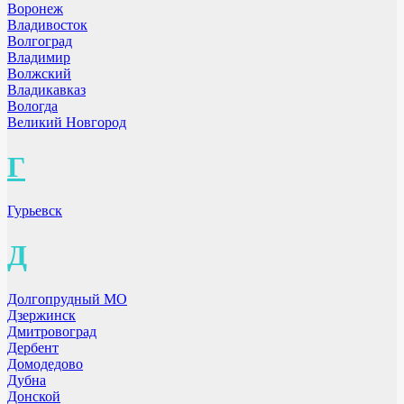
Воронеж
Владивосток
Волгоград
Владимир
Волжский
Владикавказ
Вологда
Великий Новгород
Г
Гурьевск
Д
Долгопрудный МО
Дзержинск
Дмитровоград
Дербент
Домодедово
Дубна
Донской