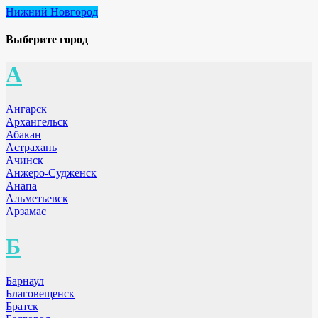
Нижний Новгород
Выберите город
А
Ангарск
Архангельск
Абакан
Астрахань
Ачинск
Анжеро-Судженск
Анапа
Альметьевск
Арзамас
Б
Барнаул
Благовещенск
Братск