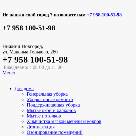
Не нашли свой город ? позвоните нам
+7 958 100-51-98
+7 958 100-51-98
Нижний Новгород,
ул. Максима Горького, 260
+7 958 100-51-98
Ежедневно: с 08-00 до 21-00
Меню
Для дома
Генеральная уборка
Уборка после ремонта
Поддерживающая уборка
Мытьё окон и балконов
Мытье потолков
Химчистка мягкой мебели и ковров
Дезинфекция
Озонирование помещений