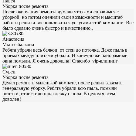
Павел
Уборка после ремонта
После окончания ремонта думали что сами справимся с
уборкой, но потом оценили свои возможности и масштаб
работ и решили воспользоваться услугами этой компании. Все
было сделано очень быстро и качественно..
Анастасия
Мытьё балкона
Ребята убрали весь балкон, от стен до потолка. Даже пыль в
проемах между плитами убрали. И конечно же панорамные
окна помыли. Я очень довольна! Спасибо vip-клининг
Сурен
Уборка после ремонта
Делал ремонт в маленькой комнате, после решил заказать
генеральную уборку. Ребята убрали всю пыль, помыли
розетки, отчистили шпаклевку с пола. В целом я всем
доволен!