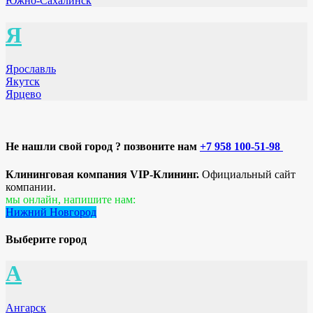
Южно-Сахалинск
Я
Ярославль
Якутск
Ярцево
Не нашли свой город ? позвоните нам
+7 958 100-51-98
Клининговая компания VIP-Клининг.
Официальный сайт
компании.
мы онлайн, напишите нам:
Нижний Новгород
Выберите город
А
Ангарск