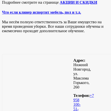
Подробнее смотрите на странице
АКЦИИ И СКИДКИ
Что если клинер испортит мебель, пол и т.д.
Мы несём полную ответственность за Ваше имущество на
время проведения уборки. Все наши сотрудники обучены и
ежемесячно проходят дополнительное обучение.
Адрес:
Нижний
Новгород,
ул.
Максима
Горького,
260
Телефон:
+7
958
100-
51-