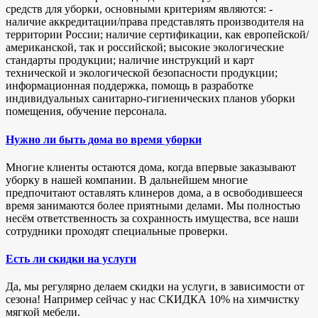
средств для уборки, основными критериям являются: -
наличие аккредитации/права представлять производителя на
территории России; наличие сертификации, как европейской/
американской, так и российской; высокие экологические
стандарты продукции; наличие инструкций и карт
технической и экологической безопасности продукции;
информационная поддержка, помощь в разработке
индивидуальных санитарно-гигиенических планов уборки
помещения, обучение персонала.
Нужно ли быть дома во время уборки
Многие клиенты остаются дома, когда впервые заказывают
уборку в нашей компании. В дальнейшем многие
предпочитают оставлять клинеров дома, а в освободившееся
время занимаются более приятными делами. Мы полностью
несём ответственность за сохранность имущества, все наши
сотрудники проходят специальные проверки.
Есть ли скидки на услуги
Да, мы регулярно делаем скидки на услуги, в зависимости от
сезона! Например сейчас у нас СКИДКА 10% на химчистку
мягкой мебели.