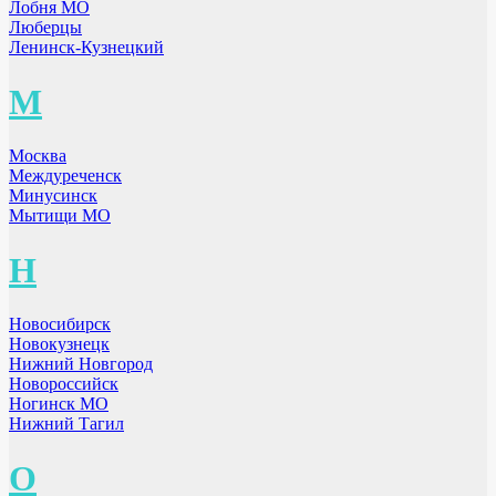
Лобня МО
Люберцы
Ленинск-Кузнецкий
М
Москва
Междуреченск
Минусинск
Мытищи МО
Н
Новосибирск
Новокузнецк
Нижний Новгород
Новороссийск
Ногинск МО
Нижний Тагил
О