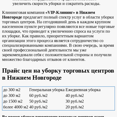
увеличить скорость уборки и сократить расходы.
Клининговая компания
«VIP-Клининг» в Нижнем
Новгороде
предлагает полный спектр услуг в области уборки
торговых центров. На сегодняшний день в каждом крупном
населенном пункте регулярно появляются все новые торговые
площадки, что приводит к увеличению спроса на услуги по
их уборке. Как правило, приоритетным вариантом
организации этого процесса является сотрудничество со
специализированными компаниями. В свою очередь, за время
своей профессиональной деятельности мы уже
зарекомендовали себя с положительной стороны и получили
множество благодарных отзывов от клиентов.
Прайс цен на уборку торговых центров
в Нижнем Новгороде
до 300 м2
Генеральная уборка
Ежедневная уборка
до 300 м2
60 руб./м2
40 руб./м2
до 1500 м2
50 руб./м2
30 руб./м2
более 4000 м2
40 руб./м2
20 руб./м2
Во время уборки территории торговых центров нами