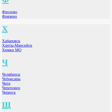
Фролово
Фрязино
Х
Хабаровск
Ханты-Мансийск
Химки МО
Ч
Челябинск
Чебоксары
Чита
Череповец
Черкеск
Щ