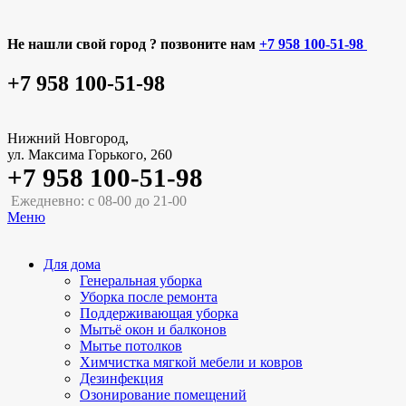
Не нашли свой город ? позвоните нам
+7 958 100-51-98
+7 958 100-51-98
Нижний Новгород,
ул. Максима Горького, 260
+7 958 100-51-98
Ежедневно: с 08-00 до 21-00
Меню
Для дома
Генеральная уборка
Уборка после ремонта
Поддерживающая уборка
Мытьё окон и балконов
Мытье потолков
Химчистка мягкой мебели и ковров
Дезинфекция
Озонирование помещений