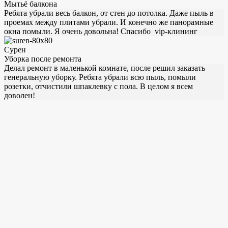
Мытьё балкона
Ребята убрали весь балкон, от стен до потолка. Даже пыль в
проемах между плитами убрали. И конечно же панорамные
окна помыли. Я очень довольна! Спасибо vip-клининг
Сурен
Уборка после ремонта
Делал ремонт в маленькой комнате, после решил заказать
генеральную уборку. Ребята убрали всю пыль, помыли
розетки, отчистили шпаклевку с пола. В целом я всем
доволен!