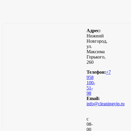
Адрес:
Нижний
Новгород,
ул.
Максима
Горького,
260
Телефон:
+7
958
100-
51-
98
Email:
info@cleaningvip.ru
с
08-
00