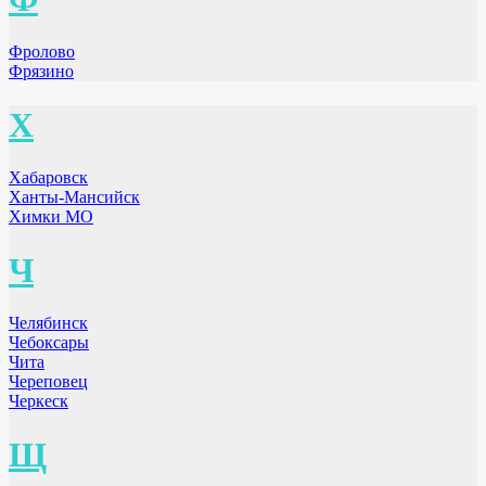
Фролово
Фрязино
Х
Хабаровск
Ханты-Мансийск
Химки МО
Ч
Челябинск
Чебоксары
Чита
Череповец
Черкеск
Щ