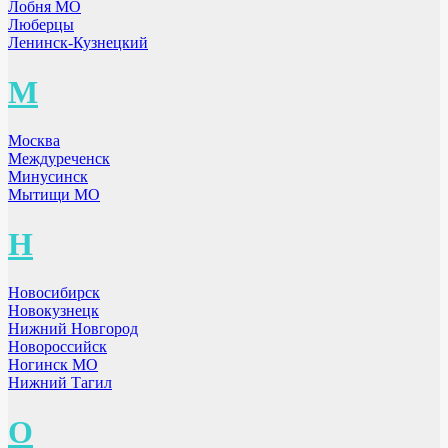
Лобня МО
Люберцы
Ленинск-Кузнецкий
М
Москва
Междуреченск
Минусинск
Мытищи МО
Н
Новосибирск
Новокузнецк
Нижний Новгород
Новороссийск
Ногинск МО
Нижний Тагил
О