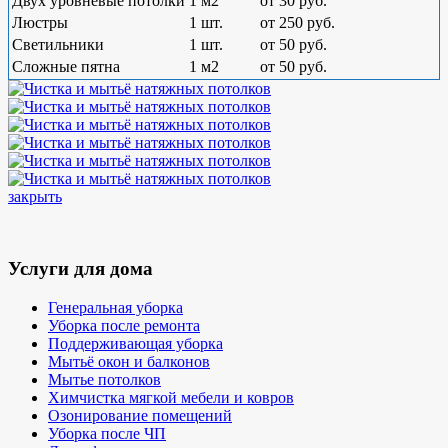
Двух уровневые потолки
1 м2
от 30 руб.
Люстры
1 шт.
от 250 руб.
Светильники
1 шт.
от 50 руб.
Сложные пятна
1 м2
от 50 руб.
закрыть
Услуги для дома
Генеральная уборка
Уборка после ремонта
Поддерживающая уборка
Мытьё окон и балконов
Мытье потолков
Химчистка мягкой мебели и ковров
Озонирование помещений
Уборка после ЧП