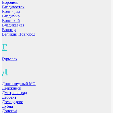
Воронеж
Владивосток
Волгоград
Владимир
Волжский
Владикавказ
Вологда
Великий Новгород
Г
Гурьевск
Д
Долгопрудный МО
Дзержинск
Дмитровоград
Дербент
Домодедово
Дубна
Донской