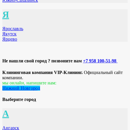
Южно-Сахалинск
Я
Ярославль
Якутск
Ярцево
Не нашли свой город ? позвоните нам
+7 958 100-51-98
Клининговая компания VIP-Клининг.
Официальный сайт
компании.
мы онлайн, напишите нам:
Нижний Новгород
Выберите город
А
Ангарск