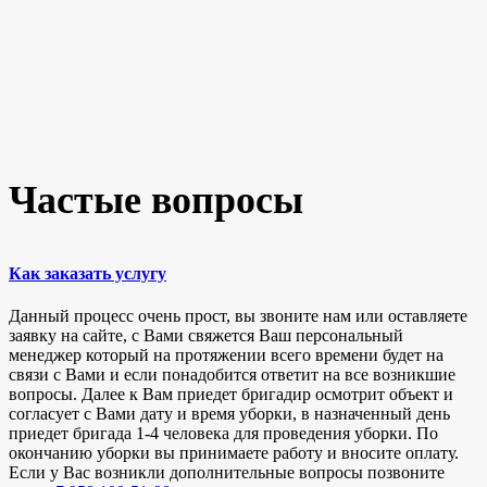
Частые вопросы
Как заказать услугу
Данный процесс очень прост, вы звоните нам или оставляете
заявку на сайте, с Вами свяжется Ваш персональный
менеджер который на протяжении всего времени будет на
связи с Вами и если понадобится ответит на все возникшие
вопросы. Далее к Вам приедет бригадир осмотрит объект и
согласует с Вами дату и время уборки, в назначенный день
приедет бригада 1-4 человека для проведения уборки. По
окончанию уборки вы принимаете работу и вносите оплату.
Если у Вас возникли дополнительные вопросы позвоните