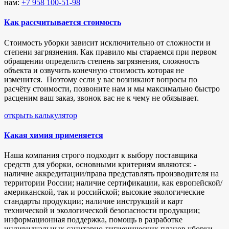
нам:
+7 958 100-51-98
Как рассчитывается стоимость
Стоимость уборки зависит исключительно от сложности и
степени загрязнения. Как правило мы стараемся при первом
обращении определить степень загрязнения, сложность
объекта и озвучить конечную стоимость которая не
изменится. Поэтому если у вас возникают вопросы по
расчёту стоимости, позвоните нам и мы максимально быстро
расценим ваш заказ, звонок вас не к чему не обязывает.
открыть калькулятор
Какая химия применяется
Наша компания строго подходит к выбору поставщика
средств для уборки, основными критериям являются: -
наличие аккредитации/права представлять производителя на
территории России; наличие сертификации, как европейской/
американской, так и российской; высокие экологические
стандарты продукции; наличие инструкций и карт
технической и экологической безопасности продукции;
информационная поддержка, помощь в разработке
индивидуальных санитарно-гигиенических планов уборки