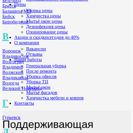
Белгород
Цены
Братск
Уборка цены
Балашиха МО
Химчистка цены
Бийск
Мытьё окон цены
Биробиджан
Дезинфекция цены
Озонирование цены
В
Акции и скидки
сегодня до 40%
О компании
Вакансии
Воронеж
Отзывы
Владивосток
Наши работы
Волгоград
Генеральная уборка
Владимир
После ремонта
Волжский
Уборка офисов
Владикавказ
Уборка ТЦ
Вологда
Мытьё окон
Великий Новгород
Мытьё фасадов
Химчистка мебели и ковров
Г
Контакты
Гурьевск
Поддерживающая
Д