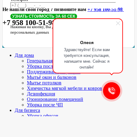
Не нашли свой город ? позвоните нам
+7 958 100-51-98
+7 958 100-51-98
Нажимая на кнопку, Вы даете согласие на обработку своих
персональных данных
Олеся
Здравствуйте! Если вам
требуется консультация,
Для дома
напишите мне. Сейчас я
Генеральная уборка
Уборка после ремонта
онлайн!
Поддерживающая уборка
Мытьё окон и балконов
Мытье потолков
Химчистка мягкой мебели и ковров
Дезинфекция
Озонирование помещений
Уборка после ЧП
Для бизнеса
Уборка офисов
Уборка ТЦ
Мытьё окон и фасадов
Химчистка коврового покрытия