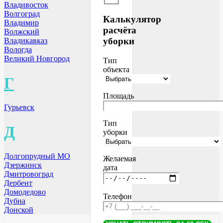
Владивосток
Волгоград
Калькулятор
Владимир
расчёта
Волжский
уборки
Владикавказ
Вологда
Великий Новгород
Тип
объекта
Г
Площадь
Гурьевск
Тип
Д
уборки
Долгопрудный МО
Желаемая
Дзержинск
дата
Дмитровоград
Дербент
Домодедово
Телефон
Дубна
Донской