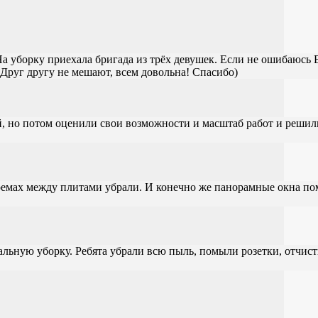
а уборку приехала бригада из трёх девушек. Если не ошибаюсь Е
Друг другу не мешают, всем довольна! Спасибо)
й, но потом оценили свои возможности и масштаб работ и решил
проемах между плитами убрали. И конечно же панорамные окна по
альную уборку. Ребята убрали всю пыль, помыли розетки, отчист