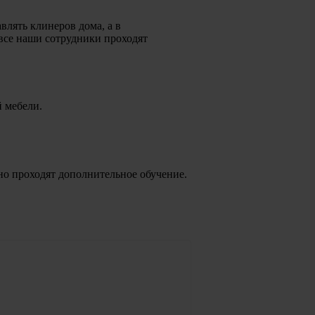
лять клинеров дома, а в
все наши сотрудники проходят
й мебели.
но проходят дополнительное обучение.