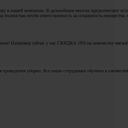
рку в нашей компании. В дальнейшем многие предпочитают остав
 полностью несём ответственность за сохранность имущества, 
 сезона! Например сейчас у нас СКИДКА 10% на химчистку мягко
я проведения уборки. Все наши сотрудники обучены и ежемесяч