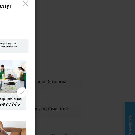
лена, Ольга и Галина. Я иногда
и воспользоваться услугами этой