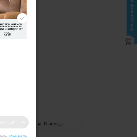
Калькулятор стоимости
на, Ольга и Галина. Я иногда