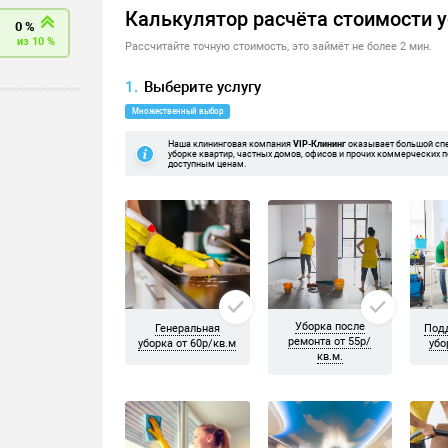
фессиональное оборудовани
оборудования. Поэтому мы не экономим на качестве. Мы испол