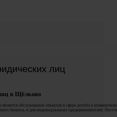
ридических лиц
лиц в Щёлково
является обслуживание объектов в сфере ритейл и коммерческо
упного бизнеса, и для индивидуальных предпринимателей. Пост