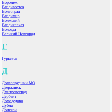
Воронеж
Владивосток
Волгоград
Владимир
Волжский
Владикавказ
Вологда
Великий Новгород
Г
Гурьевск
Д
Долгопрудный МО
Дзержинск
Дмитровоград
Дербент
Домодедово
Дубна
Донской