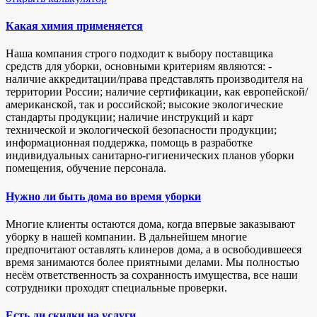
Какая химия применяется
Наша компания строго подходит к выбору поставщика
средств для уборки, основными критериям являются: -
наличие аккредитации/права представлять производителя на
территории России; наличие сертификации, как европейской/
американской, так и российской; высокие экологические
стандарты продукции; наличие инструкций и карт
технической и экологической безопасности продукции;
информационная поддержка, помощь в разработке
индивидуальных санитарно-гигиенических планов уборки
помещения, обучение персонала.
Нужно ли быть дома во время уборки
Многие клиенты остаются дома, когда впервые заказывают
уборку в нашей компании. В дальнейшем многие
предпочитают оставлять клинеров дома, а в освободившееся
время занимаются более приятными делами. Мы полностью
несём ответственность за сохранность имущества, все наши
сотрудники проходят специальные проверки.
Есть ли скидки на услуги