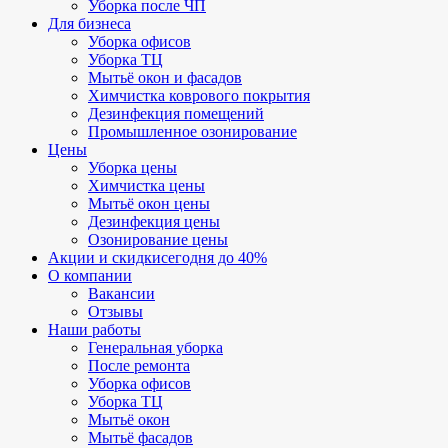
Уборка после ЧП
Для бизнеса
Уборка офисов
Уборка ТЦ
Мытьё окон и фасадов
Химчистка коврового покрытия
Дезинфекция помещений
Промышленное озонирование
Цены
Уборка цены
Химчистка цены
Мытьё окон цены
Дезинфекция цены
Озонирование цены
Акции и скидки
сегодня до 40%
О компании
Вакансии
Отзывы
Наши работы
Генеральная уборка
После ремонта
Уборка офисов
Уборка ТЦ
Мытьё окон
Мытьё фасадов