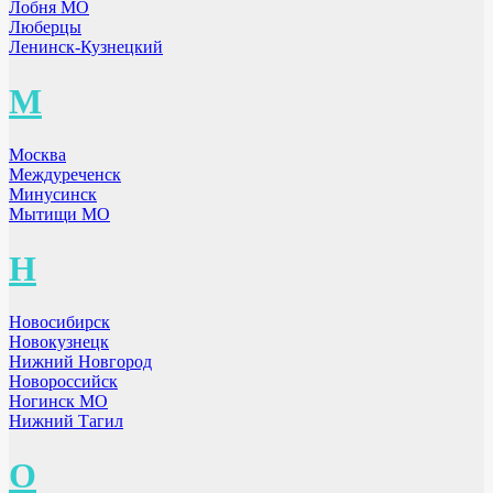
Лобня МО
Люберцы
Ленинск-Кузнецкий
М
Москва
Междуреченск
Минусинск
Мытищи МО
Н
Новосибирск
Новокузнецк
Нижний Новгород
Новороссийск
Ногинск МО
Нижний Тагил
О