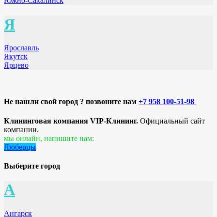
Южно-Сахалинск
Я
Ярославль
Якутск
Ярцево
Не нашли свой город ? позвоните нам
+7 958 100-51-98
Клининговая компания VIP-Клининг.
Официальный сайт
компании.
мы онлайн, напишите нам:
Люберцы
Выберите город
А
Ангарск