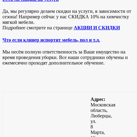
Да, мы регулярно делаем скидки на услуги, в зависимости от
сезона! Например сейчас у нас СКИДКА 10% на химчистку
мягкой мебели.
Подробнее смотрите на странице
АКЦИИ И СКИДКИ
Что если клинер испортит мебель, пол и т.д.
Мы несём полную ответственность за Ваше имущество на
время проведения уборки. Все наши сотрудники обучены и
ежемесячно проходят дополнительное обучение.
Адрес:
Московская
область,
Люберцы,
ул.
8
Марта,