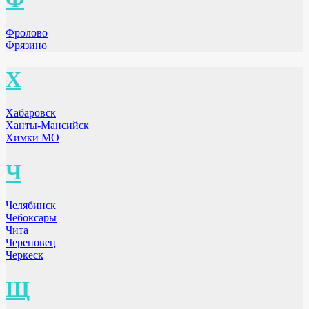
Фролово
Фрязино
Х
Хабаровск
Ханты-Мансийск
Химки МО
Ч
Челябинск
Чебоксары
Чита
Череповец
Черкеск
Щ