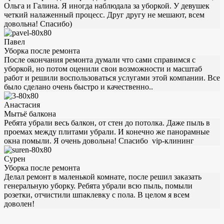
Ольга и Галина. Я иногда наблюдала за уборкой. У девушек
четкий налаженный процесс. Друг другу не мешают, всем
довольна! Спасибо)
Павел
Уборка после ремонта
После окончания ремонта думали что сами справимся с
уборкой, но потом оценили свои возможности и масштаб
работ и решили воспользоваться услугами этой компании. Все
было сделано очень быстро и качественно..
Анастасия
Мытьё балкона
Ребята убрали весь балкон, от стен до потолка. Даже пыль в
проемах между плитами убрали. И конечно же панорамные
окна помыли. Я очень довольна! Спасибо vip-клининг
Сурен
Уборка после ремонта
Делал ремонт в маленькой комнате, после решил заказать
генеральную уборку. Ребята убрали всю пыль, помыли
розетки, отчистили шпаклевку с пола. В целом я всем
доволен!