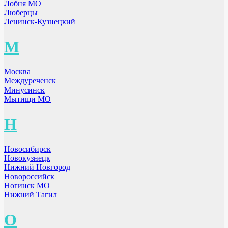
Лобня МО
Люберцы
Ленинск-Кузнецкий
М
Москва
Междуреченск
Минусинск
Мытищи МО
Н
Новосибирск
Новокузнецк
Нижний Новгород
Новороссийск
Ногинск МО
Нижний Тагил
О