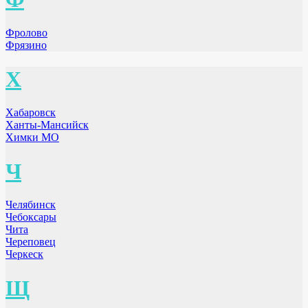
Фролово
Фрязино
Х
Хабаровск
Ханты-Мансийск
Химки МО
Ч
Челябинск
Чебоксары
Чита
Череповец
Черкеск
Щ