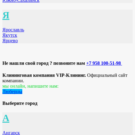
Южно-Сахалинск
Я
Ярославль
Якутск
Ярцево
Не нашли свой город ? позвоните нам
+7 958 100-51-98
Клининговая компания VIP-Клининг.
Официальный сайт
компании.
мы онлайн, напишите нам:
Люберцы
Выберите город
А
Ангарск