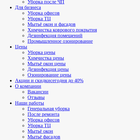
Уборка после ЧП
Для бизнеса
Уборка офисов
Уборка ТЦ
Мытьё окон и фасадов
Химчистка коврового покрытия
Дезинфекция помещений
Промышленное озонирование
Цены
Уборка цены
Химчистка цены
Мытьё окон цены
Дезинфекция цены
Озонирование цены
Акции и скидки
сегодня до 40%
О компании
Вакансии
Отзывы
Наши работы
Генеральная уборка
После ремонта
Уборка офисов
Уборка ТЦ
Мытьё окон
Мытьё фасадов