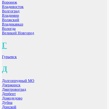
Воронеж
Владивосток
Волгоград
Владимир
Волжский
Владикавказ
Вологда
Великий Новгород
Г
Гурьевск
Д
Долгопрудный МО
Дзержинск
Дмитровоград
Дербент
Домодедово
Дубна
Донской