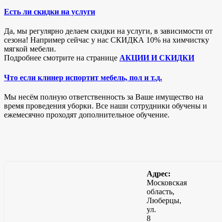
Есть ли скидки на услуги
Да, мы регулярно делаем скидки на услуги, в зависимости от
сезона! Например сейчас у нас СКИДКА 10% на химчистку
мягкой мебели.
Подробнее смотрите на странице
АКЦИИ И СКИДКИ
Что если клинер испортит мебель, пол и т.д.
Мы несём полную ответственность за Ваше имущество на
время проведения уборки. Все наши сотрудники обучены и
ежемесячно проходят дополнительное обучение.
Адрес:
Московская
область,
Люберцы,
ул.
8