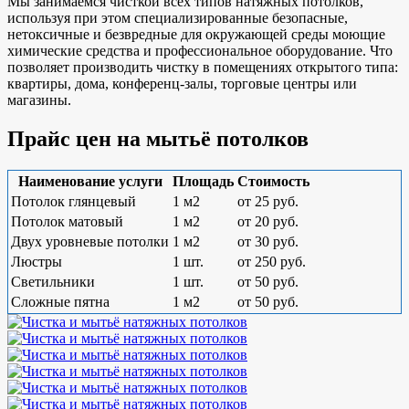
Мы занимаемся чисткой всех типов натяжных потолков,
используя при этом специализированные безопасные,
нетоксичные и безвредные для окружающей среды моющие
химические средства и профессиональное оборудование. Что
позволяет производить чистку в помещениях открытого типа:
квартиры, дома, конференц-залы, торговые центры или
магазины.
Прайс цен на мытьё потолков
Наименование услуги
Площадь
Стоимость
Потолок глянцевый
1 м2
от 25 руб.
Потолок матовый
1 м2
от 20 руб.
Двух уровневые потолки
1 м2
от 30 руб.
Люстры
1 шт.
от 250 руб.
Светильники
1 шт.
от 50 руб.
Сложные пятна
1 м2
от 50 руб.