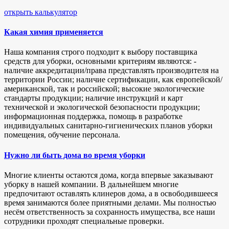
открыть калькулятор
Какая химия применяется
Наша компания строго подходит к выбору поставщика
средств для уборки, основными критериям являются: -
наличие аккредитации/права представлять производителя на
территории России; наличие сертификации, как европейской/
американской, так и российской; высокие экологические
стандарты продукции; наличие инструкций и карт
технической и экологической безопасности продукции;
информационная поддержка, помощь в разработке
индивидуальных санитарно-гигиенических планов уборки
помещения, обучение персонала.
Нужно ли быть дома во время уборки
Многие клиенты остаются дома, когда впервые заказывают
уборку в нашей компании. В дальнейшем многие
предпочитают оставлять клинеров дома, а в освободившееся
время занимаются более приятными делами. Мы полностью
несём ответственность за сохранность имущества, все наши
сотрудники проходят специальные проверки.