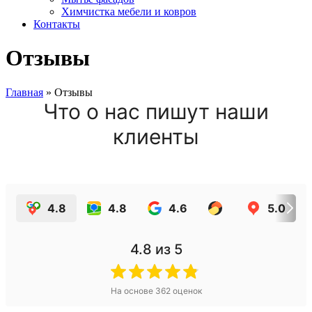
Химчистка мебели и ковров
Контакты
Отзывы
Главная
»
Отзывы
Что о нас пишут наши
клиенты
4.8
4.8
4.6
5.0
4.8
из 5
На основе
362
оценок