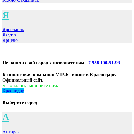
Южно-Сахалинск
Я
Ярославль
Якутск
Ярцево
Не нашли свой город ? позвоните нам
+7 958 100-51-98
Клининговая компания VIP-Клининг в Краснодаре.
Официальный сайт.
мы онлайн, напишите нам:
Краснодар
Выберите город
А
Ангарск