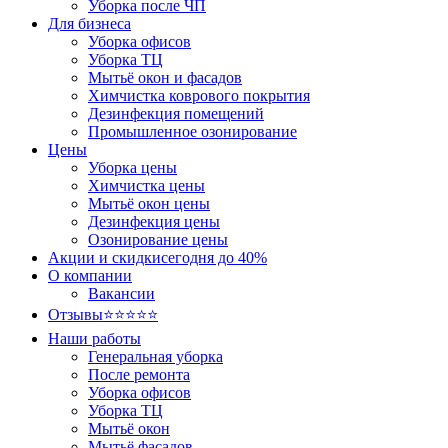
Уборка после ЧП
Для бизнеса
Уборка офисов
Уборка ТЦ
Мытьё окон и фасадов
Химчистка коврового покрытия
Дезинфекция помещений
Промышленное озонирование
Цены
Уборка цены
Химчистка цены
Мытьё окон цены
Дезинфекция цены
Озонирование цены
Акции и скидки
сегодня до 40%
О компании
Вакансии
Отзывы
⭐⭐⭐⭐⭐
Наши работы
Генеральная уборка
После ремонта
Уборка офисов
Уборка ТЦ
Мытьё окон
Мытьё фасадов