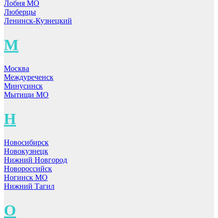
Лобня МО
Люберцы
Ленинск-Кузнецкий
М
Москва
Междуреченск
Минусинск
Мытищи МО
Н
Новосибирск
Новокузнецк
Нижний Новгород
Новороссийск
Ногинск МО
Нижний Тагил
О