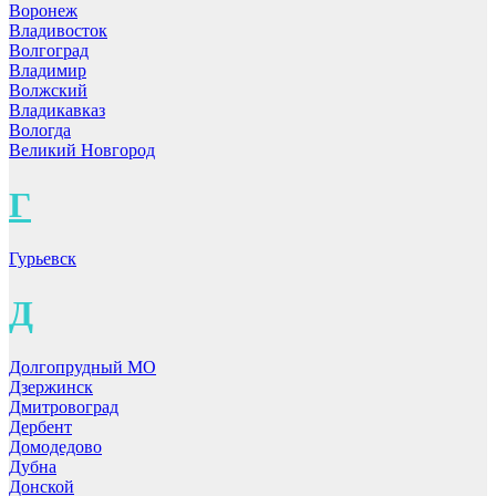
Воронеж
Владивосток
Волгоград
Владимир
Волжский
Владикавказ
Вологда
Великий Новгород
Г
Гурьевск
Д
Долгопрудный МО
Дзержинск
Дмитровоград
Дербент
Домодедово
Дубна
Донской