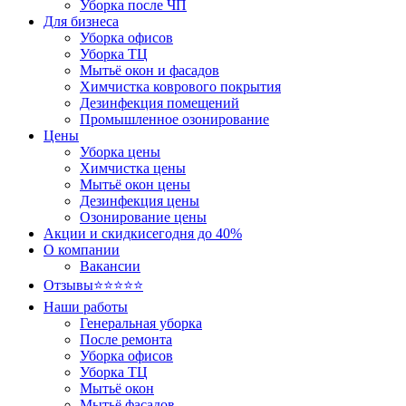
Уборка после ЧП
Для бизнеса
Уборка офисов
Уборка ТЦ
Мытьё окон и фасадов
Химчистка коврового покрытия
Дезинфекция помещений
Промышленное озонирование
Цены
Уборка цены
Химчистка цены
Мытьё окон цены
Дезинфекция цены
Озонирование цены
Акции и скидки
сегодня до 40%
О компании
Вакансии
Отзывы
⭐⭐⭐⭐⭐
Наши работы
Генеральная уборка
После ремонта
Уборка офисов
Уборка ТЦ
Мытьё окон
Мытьё фасадов