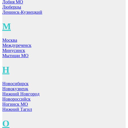
Лобня МО
Люберцы
Ленинск-Кузнецкий
М
Москва
Междуреченск
Минусинск
Мытищи МО
Н
Новосибирск
Новокузнецк
Нижний Новгород
Новороссийск
Ногинск МО
Нижний Тагил
О