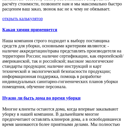
расчёту стоимости, позвоните нам и мы максимально быстро
расценим ваш заказ, звонок вас не к чему не обязывает.
открыть калькулятор
Какая химия применяется
Наша компания строго подходит к выбору поставщика
средств для уборки, основными критериям являются: -
наличие аккредитации/права представлять производителя на
территории России; наличие сертификации, как европейской/
американской, так и российской; высокие экологические
стандарты продукции; наличие инструкций и карт
технической и экологической безопасности продукции;
информационная поддержка, помощь в разработке
индивидуальных санитарно-гигиенических планов уборки
помещения, обучение персонала.
Нужно ли быть дома во время уборки
Многие клиенты остаются дома, когда впервые заказывают
уборку в нашей компании. В дальнейшем многие
предпочитают оставлять клинеров дома, а в освободившееся
время занимаются более приятными делами. Мы полностью