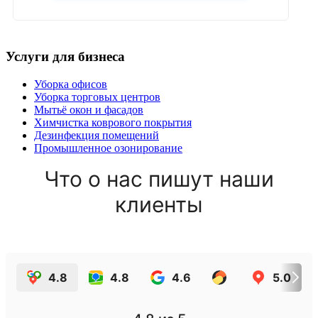
Услуги для бизнеса
Уборка офисов
Уборка торговых центров
Мытьё окон и фасадов
Химчистка коврового покрытия
Дезинфекция помещений
Промышленное озонирование
Что о нас пишут наши
клиенты
4.8
4.8
4.6
5.0