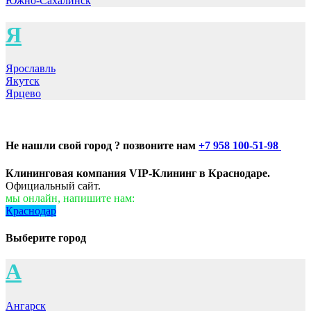
Южно-Сахалинск
Я
Ярославль
Якутск
Ярцево
Не нашли свой город ? позвоните нам
+7 958 100-51-98
Клининговая компания VIP-Клининг в Краснодаре.
Официальный сайт.
мы онлайн, напишите нам:
Краснодар
Выберите город
А
Ангарск