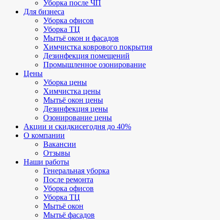
Уборка после ЧП
Для бизнеса
Уборка офисов
Уборка ТЦ
Мытьё окон и фасадов
Химчистка коврового покрытия
Дезинфекция помещений
Промышленное озонирование
Цены
Уборка цены
Химчистка цены
Мытьё окон цены
Дезинфекция цены
Озонирование цены
Акции и скидки
сегодня до 40%
О компании
Вакансии
Отзывы
Наши работы
Генеральная уборка
После ремонта
Уборка офисов
Уборка ТЦ
Мытьё окон
Мытьё фасадов