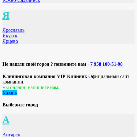
Южно-Сахалинск
Я
Ярославль
Якутск
Ярцево
Не нашли свой город ? позвоните нам
+7 958 100-51-98
Клининговая компания VIP-Клининг.
Официальный сайт
компании.
мы онлайн, напишите нам:
Казань
Выберите город
А
Ангарск