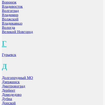
Воронеж
Владивосток
Волгоград
Владимир
Волжский
Владикавказ
Вологда
Великий Новгород
Г
Гурьевск
Д
Долгопрудный МО
Дзержинск
Дмитровоград
Дербент
Домодедово
Дубна
Донской