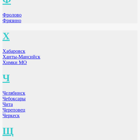
Фролово
Фрязино
Х
Хабаровск
Ханты-Мансийск
Химки МО
Ч
Челябинск
Чебоксары
Чита
Череповец
Черкеск
Щ