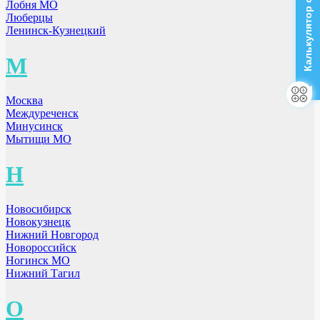
Калькулятор стоимости
Лобня МО
Люберцы
Ленинск-Кузнецкий
М
Москва
Междуреченск
Минусинск
Мытищи МО
Н
Новосибирск
Новокузнецк
Нижний Новгород
Новороссийск
Ногинск МО
Нижний Тагил
О