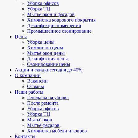
Уборка офисов
Уборка ТЦ
Мытьё окон и фасадов
Химчистка коврового покрытия
Дезинфекция помещений
Промышленное озонирование
Цены
Уборка цены
Химчистка цены
Мытьё окон цены
Дезинфекция цены
Озонирование цены
Акции и скидки
сегодня до 40%
О компании
Вакансии
Отзывы
Наши работы
Генеральная уборка
После ремонта
Уборка офисов
Уборка ТЦ
Мытьё окон
Мытьё фасадов
Химчистка мебели и ковров
Контакты