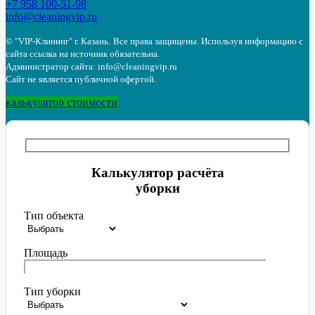
+7 958 100-51-98
info@cleaningvip.ru
© "VIP-Клининг" г. Казань.
Все права защищены. Используя информацию с
сайта ссылка на источник обязательна.
Администратор сайта: info@cleaningvip.ru
Сайт не является публичной офертой.
калькулятор стоимости
Калькулятор расчёта
уборки
Тип объекта
Площадь
Тип уборки