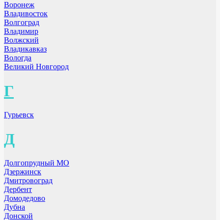
Воронеж
Владивосток
Волгоград
Владимир
Волжский
Владикавказ
Вологда
Великий Новгород
Г
Гурьевск
Д
Долгопрудный МО
Дзержинск
Дмитровоград
Дербент
Домодедово
Дубна
Донской