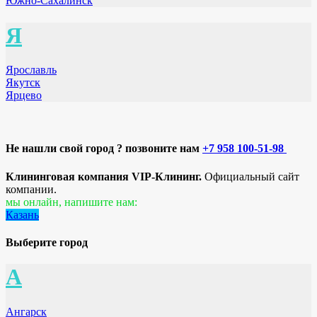
Южно-Сахалинск
Я
Ярославль
Якутск
Ярцево
Не нашли свой город ? позвоните нам
+7 958 100-51-98
Клининговая компания VIP-Клининг.
Официальный сайт
компании.
мы онлайн, напишите нам:
Казань
Выберите город
А
Ангарск