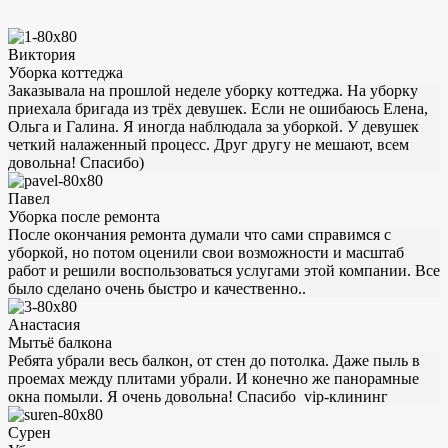
Виктория
Уборка коттеджа
Заказывала на прошлой неделе уборку коттеджа. На уборку
приехала бригада из трёх девушек. Если не ошибаюсь Елена,
Ольга и Галина. Я иногда наблюдала за уборкой. У девушек
четкий налаженный процесс. Друг другу не мешают, всем
довольна! Спасибо)
Павел
Уборка после ремонта
После окончания ремонта думали что сами справимся с
уборкой, но потом оценили свои возможности и масштаб
работ и решили воспользоваться услугами этой компании. Все
было сделано очень быстро и качественно..
Анастасия
Мытьё балкона
Ребята убрали весь балкон, от стен до потолка. Даже пыль в
проемах между плитами убрали. И конечно же панорамные
окна помыли. Я очень довольна! Спасибо vip-клининг
Сурен