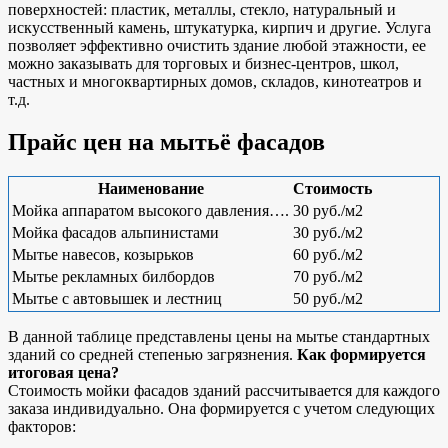
поверхностей: пластик, металлы, стекло, натуральный и
искусственный камень, штукатурка, кирпич и другие. Услуга
позволяет эффективно очистить здание любой этажности, ее
можно заказывать для торговых и бизнес-центров, школ,
частных и многоквартирных домов, складов, кинотеатров и
т.д.
Прайс цен на мытьё фасадов
Наименование
Стоимость
Мойка аппаратом высокого давления….
30 руб./м2
Мойка фасадов альпинистами
30 руб./м2
Мытье навесов, козырьков
60 руб./м2
Мытье рекламных билбордов
70 руб./м2
Мытье с автовышек и лестниц
50 руб./м2
В данной таблице представлены цены на мытье стандартных
зданий со средней степенью загрязнения.
Как формируется
итоговая цена?
Стоимость мойки фасадов зданий рассчитывается для каждого
заказа индивидуально. Она формируется с учетом следующих
факторов: