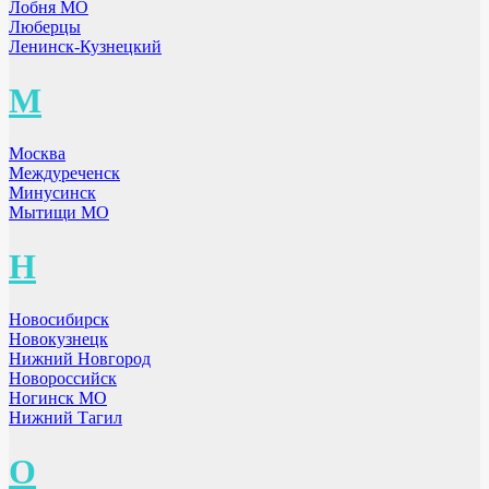
Лобня МО
Люберцы
Ленинск-Кузнецкий
М
Москва
Междуреченск
Минусинск
Мытищи МО
Н
Новосибирск
Новокузнецк
Нижний Новгород
Новороссийск
Ногинск МО
Нижний Тагил
О