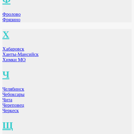
Фролово
Фрязино
Х
Хабаровск
Ханты-Мансийск
Химки МО
Ч
Челябинск
Чебоксары
Чита
Череповец
Черкеск
Щ