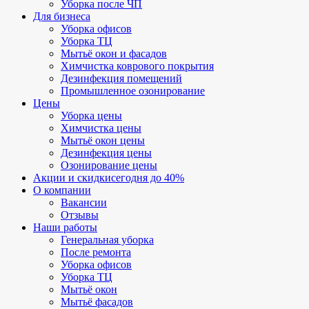
Уборка после ЧП
Для бизнеса
Уборка офисов
Уборка ТЦ
Мытьё окон и фасадов
Химчистка коврового покрытия
Дезинфекция помещений
Промышленное озонирование
Цены
Уборка цены
Химчистка цены
Мытьё окон цены
Дезинфекция цены
Озонирование цены
Акции и скидки
сегодня до 40%
О компании
Вакансии
Отзывы
Наши работы
Генеральная уборка
После ремонта
Уборка офисов
Уборка ТЦ
Мытьё окон
Мытьё фасадов