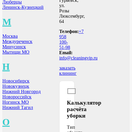
Гурьевск,
Люберцы
ул.
Ленинск-Кузнецкий
Розы
Люксембург,
М
64
Телефон:
+7
Москва
958
Междуреченск
100-
Минусинск
51-98
Мытищи МО
Email:
info@cleaningvip.ru
Н
заказать
клининг
Новосибирск
Новокузнецк
Нижний Новгород
Новороссийск
Калькулятор
Ногинск МО
Нижний Тагил
расчёта
уборки
О
Тип