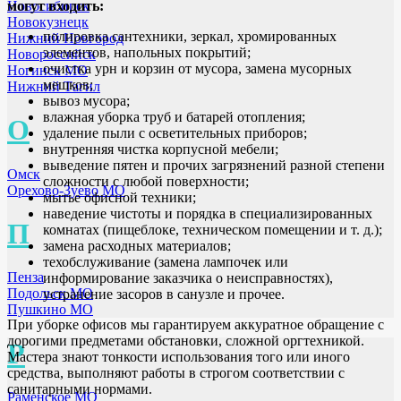
Новосибирск
могут входить:
Новокузнецк
полировка сантехники, зеркал, хромированных
Нижний Новгород
элементов, напольных покрытий;
Новороссийск
очистка урн и корзин от мусора, замена мусорных
Ногинск МО
мешков;
Нижний Тагил
вывоз мусора;
влажная уборка труб и батарей отопления;
О
удаление пыли с осветительных приборов;
внутренняя чистка корпусной мебели;
выведение пятен и прочих загрязнений разной степени
Омск
сложности с любой поверхности;
Орехово-Зуево МО
мытье офисной техники;
наведение чистоты и порядка в специализированных
П
комнатах (пищеблоке, техническом помещении и т. д.);
замена расходных материалов;
техобслуживание (замена лампочек или
Пенза
информирование заказчика о неисправностях),
Подольск МО
устранение засоров в санузле и прочее.
Пушкино МО
При уборке офисов мы гарантируем аккуратное обращение с
дорогими предметами обстановки, сложной оргтехникой.
Р
Мастера знают тонкости использования того или иного
средства, выполняют работы в строгом соответствии с
санитарными нормами.
Раменское МО