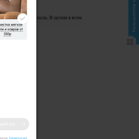
Калькулятор стоимости
или шпаклевку с пола. В целом я всем