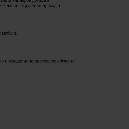
лять клинеров дома, а в
все наши сотрудники проходят
й мебели.
но проходят дополнительное обучение.