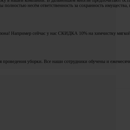
рку в нашей компании. В дальнейшем многие предпочитают остав
 полностью несём ответственность за сохранность имущества, 
 сезона! Например сейчас у нас СКИДКА 10% на химчистку мягко
я проведения уборки. Все наши сотрудники обучены и ежемесяч