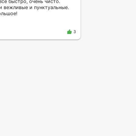
Все быстро, очень чисто.
и вежливые и пунктуальные.
ольшое!
3