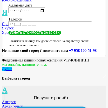
Южно-Сахалинск
Желаемая дата
Я
Телефон
Ярославль
Якутск
Ярцево
Нажимая на кнопку, Вы даете согласие на обработку своих
персональных данных
Не нашли свой город ? позвоните нам
+7 958 100-51-98
Федеральная клининговая компания VIP-КЛИНИНГ
мы онлайн, напишите нам:
Дубна
Выберите город
А
Получите расчёт
Ангарск
Архангельск