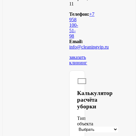
11
Телефон:
+7
958
100-
51-
98
Email:
info@cleaningvip.ru
заказать
клининг
Калькулятор
расчёта
уборки
Тип
объекта