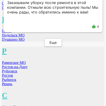
Заказывали уборку после ремонта в этой
Омск
компании. Отмыли всю строительную пыль! Мы
Орехово-Зуево МО
очень рады, что обратились именно к вам!
П
4
Пенза
Подольск МО
Пушкино МО
Еще
Р
Раменское МО
Ростов-на-Дону
Рубцовск
Ростов
Рыбинск
Рязань
С