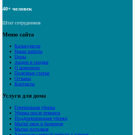
40+ человек
Штат сотрудников
Меню сайта
Калькулятор
Наши работы
Цены
Акции и скидки
О компании
Полезные статьи
Отзывы
Контакты
Услуги для дома
Генеральная уборка
Уборка после ремонта
Поддерживающая уборка
Мытьё окон и балконов
Мытье потолков
Химчистка мягкой мебели и ковров