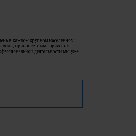
день в каждом крупном населенном
правило, приоритетным вариантом
рофессиональной деятельности мы уже