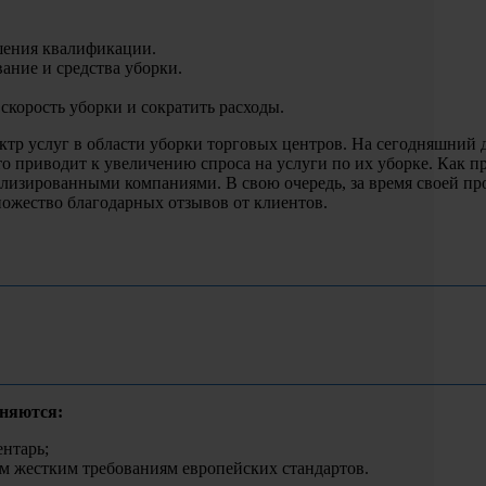
шения квалификации.
ание и средства уборки.
скорость уборки и сократить расходы.
тр услуг в области уборки торговых центров. На сегодняшний 
то приводит к увеличению спроса на услуги по их уборке. Как 
иализированными компаниями. В свою очередь, за время своей п
ожество благодарных отзывов от клиентов.
еняются:
нтарь;
 жестким требованиям европейских стандартов.