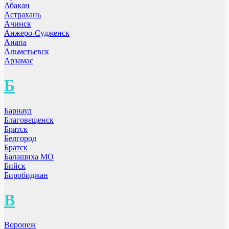
Абакан
Астрахань
Ачинск
Анжеро-Судженск
Анапа
Альметьевск
Арзамас
Б
Барнаул
Благовещенск
Братск
Белгород
Братск
Балашиха МО
Бийск
Биробиджан
В
Воронеж