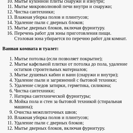
Мытье кухонной плиты снаружи и изнутри;
Мытье микроволновой печи внутри и снаружи;
Чистка сантехники;
Влажная уборка полов и плинтусов;
Удаление пыли с дверных блоков;
Мытье дверных блоков, включая фурнитуру.
Перечень работ для зоны приготовления пищи.
Столовая зона убирается по перечню работ для комнат.
Ванная комната и туалет:
Мытье потолка (если позволяет покрытие);
Мытье кафельной плитки от потолка до пола, удаление
остатков строительных материалов;
Мытье душевых кабин и ванн (снаружи и внутри);
Удаление пыли и загрязнений с бытовой техники;
Удаление следов затирки, герметика, силикона;
Чистка сантехники;
Натирка сантехнической фурнитуры;
Мойка пола и стен за бытовой техникой (стиральная
машина);
Очистка межплиточных швов;
Влажная уборка полов и плинтусов;
Удаление пыли с дверных блоков;
Мытье дверных блоков, включая фурнитуру.