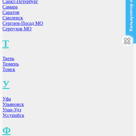
Калькулятор стоимости
Санкт-Петербург
Самара
Саратов
Смоленск
Сергиев-Посад МО
Серпухов МО
Т
Тверь
Тюмень
Томск
У
Уфа
Ульяновск
Улан-Удэ
Уссурийск
Ф