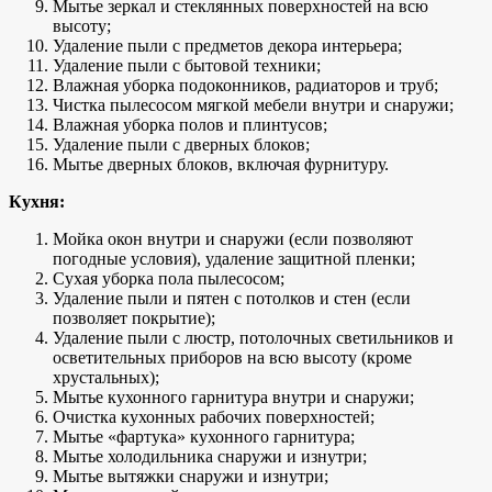
Мытье зеркал и стеклянных поверхностей на всю
высоту;
Удаление пыли с предметов декора интерьера;
Удаление пыли с бытовой техники;
Влажная уборка подоконников, радиаторов и труб;
Чистка пылесосом мягкой мебели внутри и снаружи;
Влажная уборка полов и плинтусов;
Удаление пыли с дверных блоков;
Мытье дверных блоков, включая фурнитуру.
Кухня:
Мойка окон внутри и снаружи (если позволяют
погодные условия), удаление защитной пленки;
Сухая уборка пола пылесосом;
Удаление пыли и пятен с потолков и стен (если
позволяет покрытие);
Удаление пыли с люстр, потолочных светильников и
осветительных приборов на всю высоту (кроме
хрустальных);
Мытье кухонного гарнитура внутри и снаружи;
Очистка кухонных рабочих поверхностей;
Мытье «фартука» кухонного гарнитура;
Мытье холодильника снаружи и изнутри;
Мытье вытяжки снаружи и изнутри;