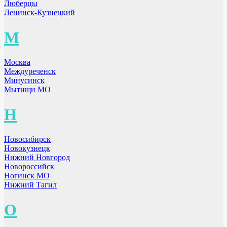
Люберцы
Ленинск-Кузнецкий
М
Москва
Междуреченск
Минусинск
Мытищи МО
Н
Новосибирск
Новокузнецк
Нижний Новгород
Новороссийск
Ногинск МО
Нижний Тагил
О