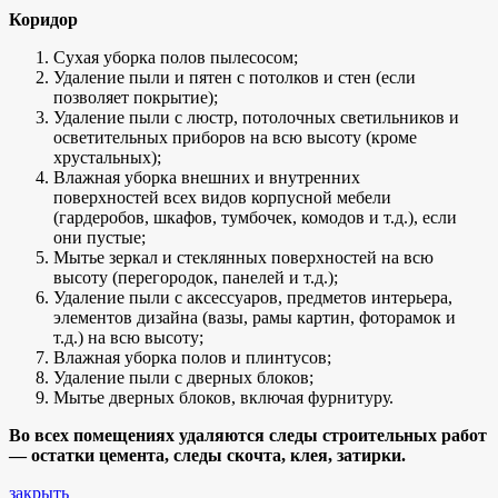
Коридор
Сухая уборка полов пылесосом;
Удаление пыли и пятен с потолков и стен (если
позволяет покрытие);
Удаление пыли с люстр, потолочных светильников и
осветительных приборов на всю высоту (кроме
хрустальных);
Влажная уборка внешних и внутренних
поверхностей всех видов корпусной мебели
(гардеробов, шкафов, тумбочек, комодов и т.д.), если
они пустые;
Мытье зеркал и стеклянных поверхностей на всю
высоту (перегородок, панелей и т.д.);
Удаление пыли с аксессуаров, предметов интерьера,
элементов дизайна (вазы, рамы картин, фоторамок и
т.д.) на всю высоту;
Влажная уборка полов и плинтусов;
Удаление пыли с дверных блоков;
Мытье дверных блоков, включая фурнитуру.
Во всех помещениях удаляются следы строительных работ
— остатки цемента, следы скочта, клея, затирки.
закрыть