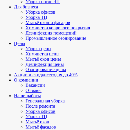
Уборка после ЧП
Для бизнеса
Уборка офисов
Уборка ТЦ
Мытьё окон и фасадов
Химчистка коврового покрытия
Дезинфекция помещений
Промышленное озонирование
Цены
Уборка цены
Химчистка цены
Мытьё окон цены
Дезинфекция цены
Озонирование цены
Акции и скидки
сегодня до 40%
О компании
Вакансии
Отзывы
Наши работы
Генеральная уборка
После ремонта
Уборка офисов
Уборка ТЦ
Мытьё окон
Мытьё фасадов