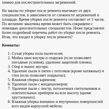
химию для послестроительных загрязнений.
На заказы по уборке после ремонта выезжает от двух
специалистов, в зависимости от сложности загрязнений и
площади. Время уборки после ремонта составляет от 5 часов.
По желанию заказчика время может быть сокращено с
помощью дополнительных специалистов. Ниже представлен
более подробный перечень работ по уборке после ремонта.
Итак, что входит в уборку после ремонта?
Комнаты:
Сухая уборка пола пылесосом;
Мойка окон внутри и снаружи (если позволяют
погодные условия), удаление защитной пленки;
Сбор и вынос мусора;
Удаление пыли и пятен с потолков (кроме натяжных) и
стен (если позволяет покрытие);
Влажная уборка карнизов;
Удаление пыли с кондиционеров;
Удаление пыли с люстр, потолочных светильников и
осветительных приборов на всю высоту (кроме
хрустальных);
Влажная уборка внешних и внутренних поверхностей
всех видов корпусной мебели;