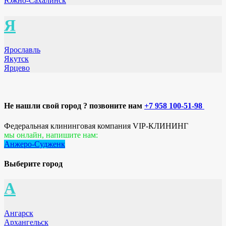
Южно-Сахалинск
Я
Ярославль
Якутск
Ярцево
Не нашли свой город ? позвоните нам
+7 958 100-51-98
Федеральная клининговая компания VIP-КЛИНИНГ
мы онлайн, напишите нам:
Анжеро-Судженк
Выберите город
А
Ангарск
Архангельск