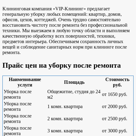
Клининговая компания «VIP-Клининг» предлагает
генеральную уборку любых помещений: квартир, домов,
офисов, цехов, коттеджей. Очень трудно самостоятельно
восстановить чистоту после ремонта без профессиональной
техники. Мы выезжаем в любую точку области и выполняем
качественную обработку всех поверхностей, техники,
предметов интерьера. Обеспечиваем сохранность личных
вещей и соблюдение санитарных норм при клининге после
ремонта.
Прайс цен на уборку после ремонта
Наименование
Стоимость
Площадь
услуги
руб.
Уборка после
Общежитие, студия до 24
от 1650 руб.
ремонта
м2
Уборка после
1 комн. квартира
от 2000 руб.
ремонта
Уборка после
2 комн. квартира
от 2500 руб.
ремонта
Уборка после
3 комн. квартира
от 3000 руб.
ремонта