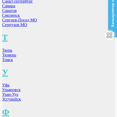
Калькулятор стоимости
Санкт-Петербург
Самара
Саратов
Смоленск
Сергиев-Посад МО
Серпухов МО
Т
Тверь
Тюмень
Томск
У
Уфа
Ульяновск
Улан-Удэ
Уссурийск
Ф