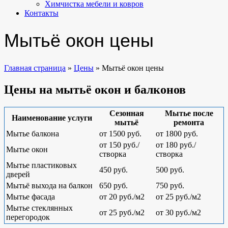
Химчистка мебели и ковров
Контакты
Мытьё окон цены
Главная страница
»
Цены
»
Мытьё окон цены
Цены на мытьё окон и балконов
Сезонная
Мытье после
Наименование услуги
мытьё
ремонта
Мытье балкона
от 1500 руб.
от 1800 руб.
от 150 руб./
от 180 руб./
Мытье окон
створка
створка
Мытье пластиковых
450 руб.
500 руб.
дверей
Мытьё выхода на балкон
650 руб.
750 руб.
Мытье фасада
от 20 руб./м2
от 25 руб./м2
Мытье стеклянных
от 25 руб./м2
от 30 руб./м2
перегородок