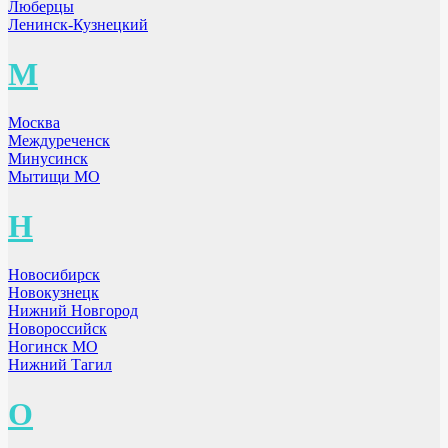
Люберцы
Ленинск-Кузнецкий
М
Москва
Междуреченск
Минусинск
Мытищи МО
Н
Новосибирск
Новокузнецк
Нижний Новгород
Новороссийск
Ногинск МО
Нижний Тагил
О