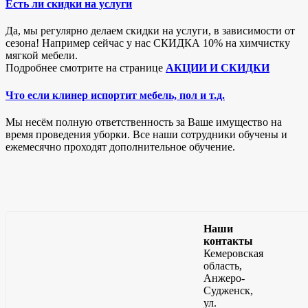
Есть ли скидки на услуги
Да, мы регулярно делаем скидки на услуги, в зависимости от
сезона! Например сейчас у нас СКИДКА 10% на химчистку
мягкой мебели.
Подробнее смотрите на странице
АКЦИИ И СКИДКИ
Что если клинер испортит мебель, пол и т.д.
Мы несём полную ответственность за Ваше имущество на
время проведения уборки. Все наши сотрудники обучены и
ежемесячно проходят дополнительное обучение.
Наши
контакты
Кемеровская
область,
Анжеро-
Судженск,
ул.