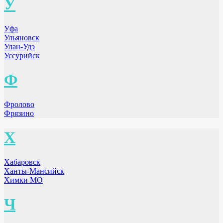
У
Уфа
Ульяновск
Улан-Удэ
Уссурийск
Ф
Фролово
Фрязино
Х
Хабаровск
Ханты-Мансийск
Химки МО
Ч