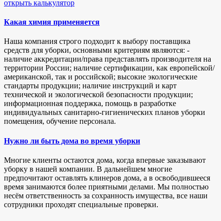
открыть калькулятор
Какая химия применяется
Наша компания строго подходит к выбору поставщика
средств для уборки, основными критериям являются: -
наличие аккредитации/права представлять производителя на
территории России; наличие сертификации, как европейской/
американской, так и российской; высокие экологические
стандарты продукции; наличие инструкций и карт
технической и экологической безопасности продукции;
информационная поддержка, помощь в разработке
индивидуальных санитарно-гигиенических планов уборки
помещения, обучение персонала.
Нужно ли быть дома во время уборки
Многие клиенты остаются дома, когда впервые заказывают
уборку в нашей компании. В дальнейшем многие
предпочитают оставлять клинеров дома, а в освободившееся
время занимаются более приятными делами. Мы полностью
несём ответственность за сохранность имущества, все наши
сотрудники проходят специальные проверки.