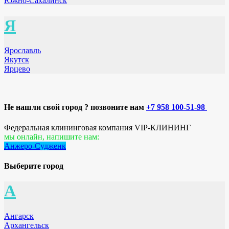
Южно-Сахалинск
Я
Ярославль
Якутск
Ярцево
Не нашли свой город ? позвоните нам
+7 958 100-51-98
Федеральная клининговая компания VIP-КЛИНИНГ
мы онлайн, напишите нам:
Анжеро-Судженк
Выберите город
А
Ангарск
Архангельск