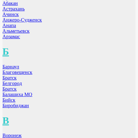
Абакан
Астрахань
Ачинск
Анжеро-Судженск
Анапа
Альметьевск
Арзамас
Б
Барнаул
Благовещенск
Братск
Белгород
Братск
Балашиха МО
Бийск
Биробиджан
В
Воронеж