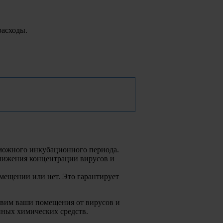
расходы.
зможного инкубационного периода.
нижения концентрации вирусов и
мещении или нет. Это гарантирует
бавим ваши помещения от вирусов и
ных химических средств.