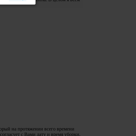
торый на протяжении всего времени
согласует с Вами дату и время уборки,