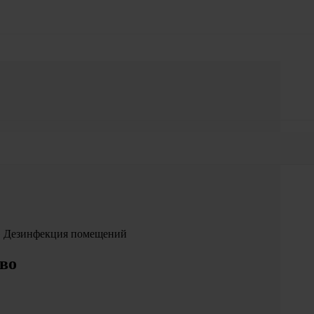
»
Дезинфекция помещений
ево