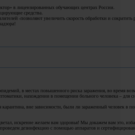
ктор» в лицензированных обучающих центрах России.
ицирующие средства.
лителей -позволяют увеличить скорость обработки и сократить 
адзора!
эпидемий, в местах повышенного риска заражения, во время во
томатики, нахождении в помещении больного человека – для с
 карантина, вне зависимости, были ли зараженный человек в по
ветал, искренне желаем вам здоровья! Мы докажем вам это, из
 проведем дезинфекцию с помощью аппаратов и сертифицирован