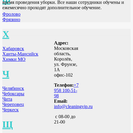
время проведения уборки. Все наши сотрудники обучены и
ежемесячно проходят дополнительное обучение.
Фролово
Фрязино
Х
Адрес:
Московская
Хабаровск
область,
Ханты-Мансийск
Королёв,
Химки МО
ул. Фрунзе,
1А
Ч
офис-102
Телефон:
+7
Челябинск
958 100-51-
Чебоксары
98
Чита
Email:
Череповец
info@cleaningvip.ru
Черкеск
с 08-00 до
Щ
21-00