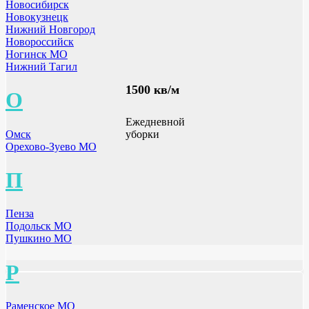
Новосибирск
Новокузнецк
Нижний Новгород
Новороссийск
Ногинск МО
Нижний Тагил
1500 кв/м
О
Ежедневной
Омск
уборки
Орехово-Зуево МО
П
Пенза
Подольск МО
Пушкино МО
Р
Раменское МО