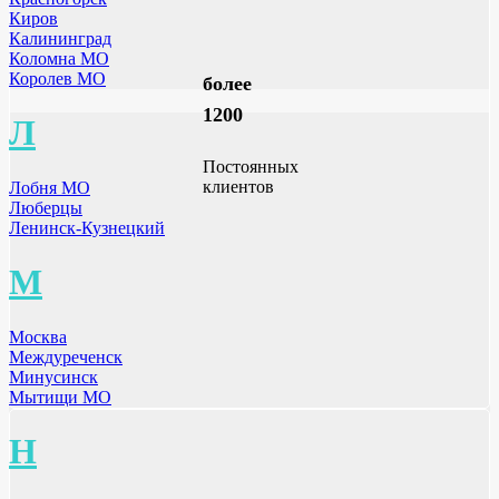
Киров
Калининград
Коломна МО
Королев МО
более
1200
Л
Постоянных
клиентов
Лобня МО
Люберцы
Ленинск-Кузнецкий
М
Москва
Междуреченск
Минусинск
Мытищи МО
Н