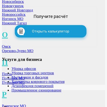
Новосибирск
Новокузнецк
Нижний Новгород
Новороссийск
Получите расчёт
Ногинск МО
Нижний Тагил
Открыть калькулятор
О
Омск
Орехово-Зуево МО
Услуги для бизнеса
П
Уборка офисов
Уборка торговых центров
Пенза
Мытьё окон и фасадов
Подольск МО
Химчистка коврового покрытия
Пушкино МО
Дезинфекция помещений
Промышленное озонирование
Р
Раменское МО