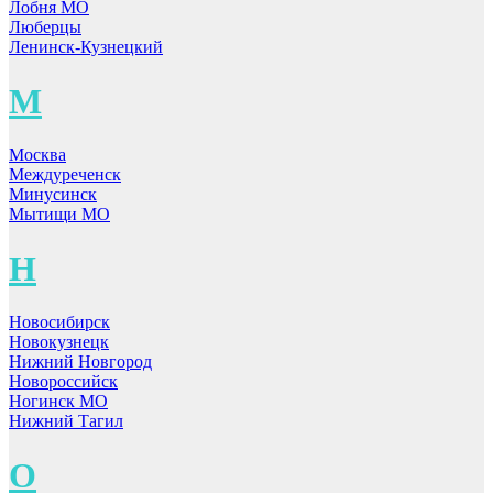
Лобня МО
Люберцы
Ленинск-Кузнецкий
М
Москва
Междуреченск
Минусинск
Мытищи МО
Н
Новосибирск
Новокузнецк
Нижний Новгород
Новороссийск
Ногинск МО
Нижний Тагил
О