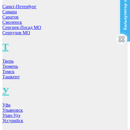
Калькулятор стоимости
Санкт-Петербург
Самара
Саратов
Смоленск
Сергиев-Посад МО
Серпухов МО
Т
Тверь
Тюмень
Томск
Ташкент
У
Уфа
Ульяновск
Улан-Удэ
Уссурийск