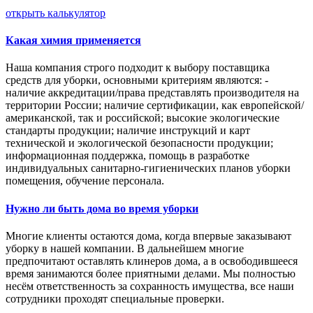
открыть калькулятор
Какая химия применяется
Наша компания строго подходит к выбору поставщика
средств для уборки, основными критериям являются: -
наличие аккредитации/права представлять производителя на
территории России; наличие сертификации, как европейской/
американской, так и российской; высокие экологические
стандарты продукции; наличие инструкций и карт
технической и экологической безопасности продукции;
информационная поддержка, помощь в разработке
индивидуальных санитарно-гигиенических планов уборки
помещения, обучение персонала.
Нужно ли быть дома во время уборки
Многие клиенты остаются дома, когда впервые заказывают
уборку в нашей компании. В дальнейшем многие
предпочитают оставлять клинеров дома, а в освободившееся
время занимаются более приятными делами. Мы полностью
несём ответственность за сохранность имущества, все наши
сотрудники проходят специальные проверки.