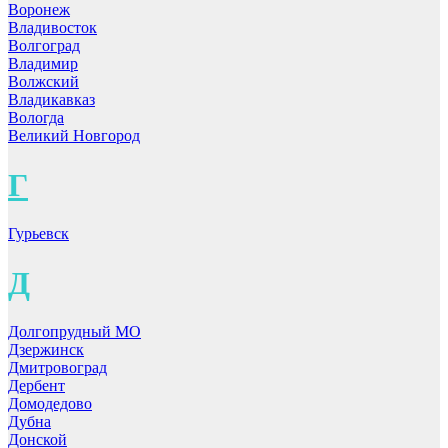
Воронеж
Владивосток
Волгоград
Владимир
Волжский
Владикавказ
Вологда
Великий Новгород
Г
Гурьевск
Д
Долгопрудный МО
Дзержинск
Дмитровоград
Дербент
Домодедово
Дубна
Донской