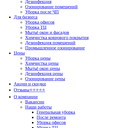
Дезинфекция
Озонирование помещений
Уборка после ЧП
Для бизнеса
Уборка офисов
Уборка ТЦ
Мытьё окон и фасадов
Химчистка коврового покрытия
Дезинфекция помещений
Промышленное озонирование
Цены
Уборка цены
Химчистка цены
Мытьё окон цены
Дезинфекция цены
Озонирование цены
Акции и скидки
Отзывы
⭐⭐⭐⭐⭐
О компании
Вакансии
Наши работы
Генеральная уборка
После ремонта
Уборка офисов
Уборка ТЦ