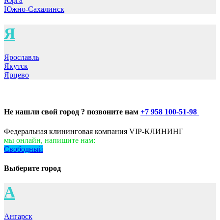
Юрга
Южно-Сахалинск
Я
Ярославль
Якутск
Ярцево
Не нашли свой город ? позвоните нам
+7 958 100-51-98
Федеральная клининговая компания VIP-КЛИНИНГ
мы онлайн, напишите нам:
Свободный
Выберите город
А
Ангарск