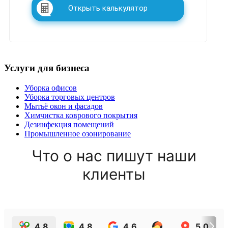
Открыть калькулятор
Услуги для бизнеса
Уборка офисов
Уборка торговых центров
Мытьё окон и фасадов
Химчистка коврового покрытия
Дезинфекция помещений
Промышленное озонирование
Что о нас пишут наши
клиенты
4.8
4.8
4.6
5.0